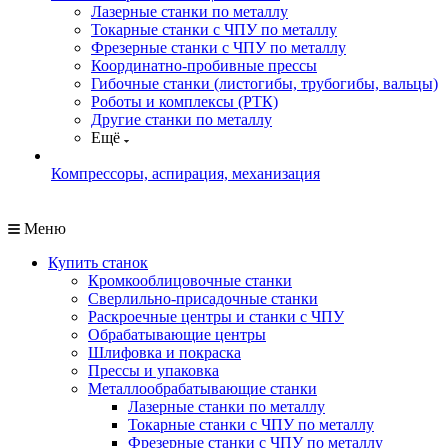
Лазерные станки по металлу
Токарные станки с ЧПУ по металлу
Фрезерные станки с ЧПУ по металлу
Координатно-пробивные прессы
Гибочные станки (листогибы, трубогибы, вальцы)
Роботы и комплексы (РТК)
Другие станки по металлу
Ещё
Компрессоры, аспирация, механизация
Меню
Купить станок
Кромкооблицовочные станки
Сверлильно-присадочные станки
Раскроечные центры и станки с ЧПУ
Обрабатывающие центры
Шлифовка и покраска
Прессы и упаковка
Металлообрабатывающие станки
Лазерные станки по металлу
Токарные станки с ЧПУ по металлу
Фрезерные станки с ЧПУ по металлу