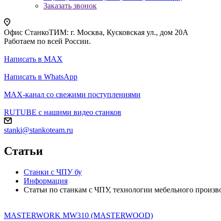
Заказать звонок
Офис СтанкоТИМ: г. Москва, Кусковская ул., дом 20А
Работаем по всей России.
Написать в MAX
Написать в WhatsApp
MAX-канал со свежими поступлениями
RUTUBE с нашими видео станков
stanki@stankoteam.ru
Статьи
Станки с ЧПУ бу
Информация
Статьи по станкам с ЧПУ, технологии мебельного произв
MASTERWORK MW310 (MASTERWOOD)