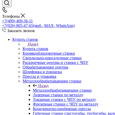
Телефоны
+7(499) 409-36-11
+7(926) 805-47-65
(моб., MAX, WhatsApp)
Заказать звонок
Купить станок
Назад
Купить станок
Кромкооблицовочные станки
Сверлильно-присадочные станки
Раскроечные центры и станки с ЧПУ
Обрабатывающие центры
Шлифовка и покраска
Прессы и упаковка
Металлообрабатывающие станки
Назад
Металлообрабатывающие станки
Лазерные станки по металлу
Токарные станки с ЧПУ по металлу
Фрезерные станки с ЧПУ по металлу
Координатно-пробивные прессы
Гибочные станки (листогибы, трубогибы, вал