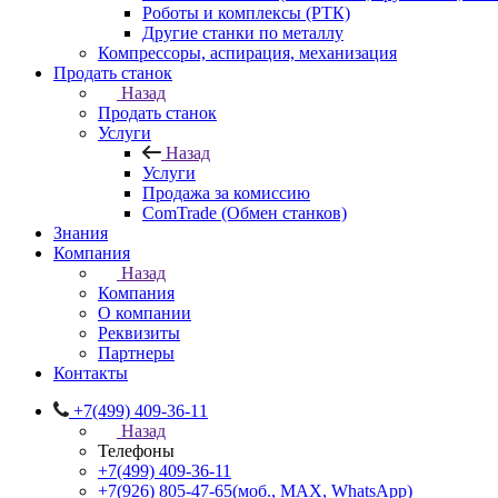
Роботы и комплексы (РТК)
Другие станки по металлу
Компрессоры, аспирация, механизация
Продать станок
Назад
Продать станок
Услуги
Назад
Услуги
Продажа за комиссию
ComTrade (Обмен станков)
Знания
Компания
Назад
Компания
О компании
Реквизиты
Партнеры
Контакты
+7(499) 409-36-11
Назад
Телефоны
+7(499) 409-36-11
+7(926) 805-47-65
(моб., MAX, WhatsApp)