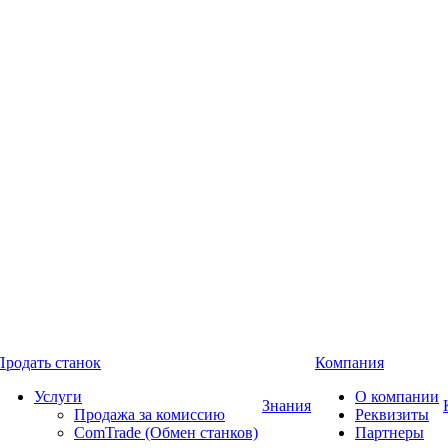
Продать станок
Компания
Услуги
О компании
Знания
Продажа за комиссию
Реквизиты
ComTrade (Обмен станков)
Партнеры