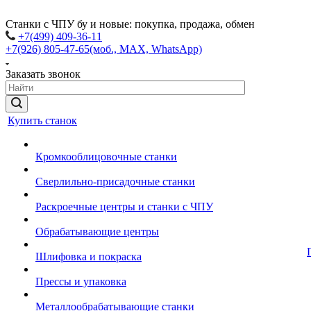
Станки с ЧПУ бу и новые: покупка, продажа, обмен
+7(499) 409-36-11
+7(926) 805-47-65
(моб., MAX, WhatsApp)
Заказать звонок
Купить станок
Кромкооблицовочные станки
Сверлильно-присадочные станки
Раскроечные центры и станки с ЧПУ
Обрабатывающие центры
Шлифовка и покраска
Прессы и упаковка
Металлообрабатывающие станки