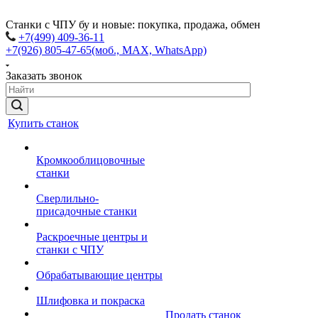
Станки с ЧПУ бу и новые: покупка, продажа, обмен
+7(499) 409-36-11
+7(926) 805-47-65
(моб., MAX, WhatsApp)
Заказать звонок
Купить станок
Кромкооблицовочные
станки
Сверлильно-
присадочные станки
Раскроечные центры и
станки с ЧПУ
Обрабатывающие центры
Шлифовка и покраска
Продать станок