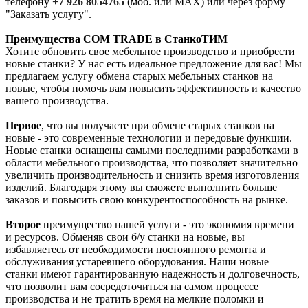
телефону
+7 926 8054765
(моб. или MAX) или через форму
"Заказать услугу".
Преимущества COM TRADE в СтанкоТИМ
Хотите обновить свое мебельное производство и приобрести
новые станки? У нас есть идеальное предложение для вас! Мы
предлагаем услугу обмена старых мебельных станков на
новые, чтобы помочь вам повысить эффективность и качество
вашего производства.
Первое
, что вы получаете при обмене старых станков на
новые - это современные технологии и передовые функции.
Новые станки оснащены самыми последними разработками в
области мебельного производства, что позволяет значительно
увеличить производительность и снизить время изготовления
изделий. Благодаря этому вы сможете выполнить больше
заказов и повысить свою конкурентоспособность на рынке.
Второе
преимущество нашей услуги - это экономия времени
и ресурсов. Обменяв свои б/у станки на новые, вы
избавляетесь от необходимости постоянного ремонта и
обслуживания устаревшего оборудования. Наши новые
станки имеют гарантированную надежность и долговечность,
что позволит вам сосредоточиться на самом процессе
производства и не тратить время на мелкие поломки и