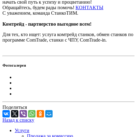
начать свой путь к успеху и процветанию!
Обращайтесь, будем рады помочь!
КОНТАКТЫ
С уважением, команда СтанкоТИМ.
Комтрейд - партнерство выгодное всем!
Для тех, кто ищет: услуга комтрейд станков, обмен станков по
программе ComTrade, станки с ЧПУ, ComTrade-in.
Фотогалерея
Поделиться
Назад к списку
Услуги
Продажа за комиссию