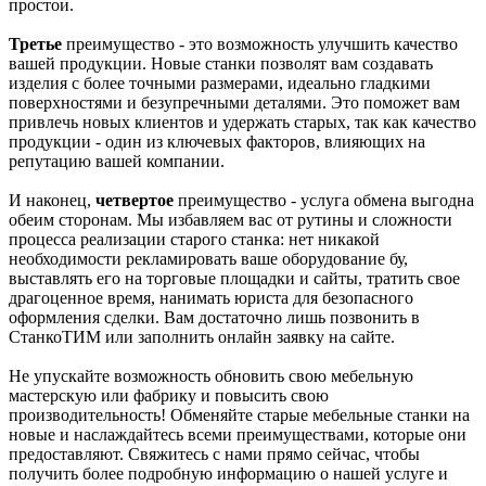
простои.
Третье
преимущество - это возможность улучшить качество
вашей продукции. Новые станки позволят вам создавать
изделия с более точными размерами, идеально гладкими
поверхностями и безупречными деталями. Это поможет вам
привлечь новых клиентов и удержать старых, так как качество
продукции - один из ключевых факторов, влияющих на
репутацию вашей компании.
И наконец,
четвертое
преимущество - услуга обмена выгодна
обеим сторонам. Мы избавляем вас от рутины и сложности
процесса реализации старого станка: нет никакой
необходимости рекламировать ваше оборудование бу,
выставлять его на торговые площадки и сайты, тратить свое
драгоценное время, нанимать юриста для безопасного
оформления сделки. Вам достаточно лишь позвонить в
СтанкоТИМ или заполнить онлайн заявку на сайте.
Не упускайте возможность обновить свою мебельную
мастерскую или фабрику и повысить свою
производительность! Обменяйте старые мебельные станки на
новые и наслаждайтесь всеми преимуществами, которые они
предоставляют. Свяжитесь с нами прямо сейчас, чтобы
получить более подробную информацию о нашей услуге и