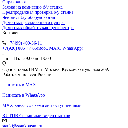
Справочная
Заявка на комиссию б/у станка
Предпродажная проверка б/у станка
Чек-лист б/у оборудования
Демонтаж раскроечного центра
Демонтаж обрабатывающего центра
Контакты
+7(499) 409-36-11
+7(926) 805-47-65
(моб., MAX, WhatsApp)
Пн. – Пт.: с 9:00 до 19:00
Офис СтанкоТИМ: г. Москва, Кусковская ул., дом 20А
Работаем по всей России.
Написать в MAX
Написать в WhatsApp
MAX-канал со свежими поступлениями
RUTUBE с нашими видео станков
stanki@stankoteam.ru