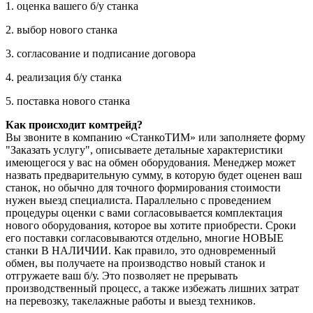
1. оценка вашего б/у станка
2. выбор нового станка
3. согласование и подписание договора
4. реализация б/у станка
5. поставка нового станка
Как происходит комтрейд?
Вы звоните в компанию «СтанкоТИМ» или заполняете форму
"Заказать услугу", описываете детальные характеристики
имеющегося у вас на обмен оборудования. Менеджер может
назвать предварительную сумму, в которую будет оценен ваш
станок, но обычно для точного формирования стоимости
нужен выезд специалиста. Параллельно с проведением
процедуры оценки с вами согласовывается комплектация
нового оборудования, которое вы хотите приобрести. Сроки
его поставки согласовываются отдельно, многие НОВЫЕ
станки В НАЛИЧИИ. Как правило, это одновременный
обмен, вы получаете на производство новый станок и
отгружаете ваш б/у. Это позволяет не прерывать
производственный процесс, а также избежать лишних затрат
на перевозку, такелажные работы и выезд техников.