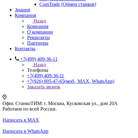
ComTrade (Обмен станков)
Знания
Компания
Назад
Компания
О компании
Реквизиты
Партнеры
Контакты
+7(499) 409-36-11
Назад
Телефоны
+7(499) 409-36-11
+7(926) 805-47-65
(моб., MAX, WhatsApp)
Заказать звонок
Офис СтанкоТИМ: г. Москва, Кусковская ул., дом 20А
Работаем по всей России.
Написать в MAX
Написать в WhatsApp