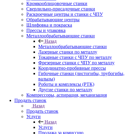
Кромкооблицовочные станки
Сверлильно-присадочные станки
Раскроечные центры и станки с ЧПУ
Обрабатывающие центры
Шлифовка и покраска
Прессы и упаковка
Металлообрабатывающие станки
Назад
Металлообрабатывающие станки
Лазерные станки по металлу
Токарные станки с ЧПУ по металлу
Фрезерные станки с ЧПУ по металлу
Координатно-пробивные прессы
Гибочные станки (листогибы, трубогибы,
вальцы)
Роботы и комплексы (РТК)
Другие станки по металлу
Компрессоры, аспирация, механизация
Продать станок
Назад
Продать станок
Услуги
Назад
Услуги
Продажа за комиссию