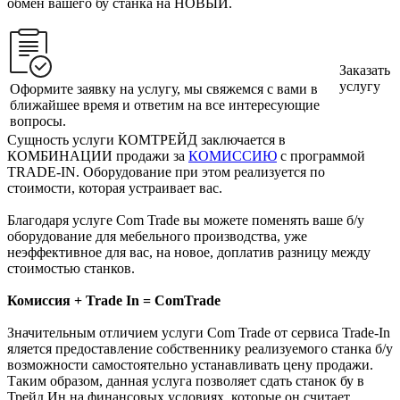
обмен вашего бу станка на НОВЫЙ.
Заказать
услугу
Оформите заявку на услугу, мы свяжемся с вами в
ближайшее время и ответим на все интересующие
вопросы.
Сущность услуги КОМТРЕЙД заключается в
КОМБИНАЦИИ продажи за
КОМИССИЮ
с программой
TRADE-IN. Оборудование при этом реализуется по
стоимости, которая устраивает вас.
Благодаря услуге Com Trade вы можете поменять ваше б/у
оборудование для мебельного производства, уже
неэффективное для вас, на новое, доплатив разницу между
стоимостью станков.
Комиссия + Trade In = ComTrade
Значительным отличием услуги Com Trade от сервиса Trade-In
яляется предоставление собственнику реализуемого станка б/у
возможности самостоятельно устанавливать цену продажи.
Таким образом, данная услуга позволяет сдать станок бу в
Трейд Ин на финансовых условиях, которые он считает