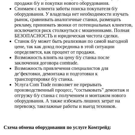
продажи б/у и покупки нового оборудования.
Снимаем с клиента заботы поиска покупателя б/у
оборудования. У владельца нет необходимости изучать
рынок, сравнивать аналогичные станки, размещать
рекламу, принимать звонки от потенциальных клиентов,
исключается риск столкнуться с мошенниками. Полная
БЕЗОПАСНОСТЬ и юридическая чистота сделки.
Станок б/у может быть реализован по самой выгодной
цене, так как доход посредника в этой ситуации
определяется, как процент от продажи.
Возможность влиять на цену б/у станка после
заключения договора comtrade.
Возможность привлечения специалистов для
де‘фектовки, демонтажа и подготовки к
транспортировке б/у станка.
Услуга Com Trade позволяет не прерывать
производственный процесс, “состыковать” демонтаж и
отгрузку б/у станка с получением и монтажом нового
оборудования. А также избежать лишних затрат на
перевозку, такелажные работы и выезд техников.
Схема обмена
оборудования по услуге Комтрейд: