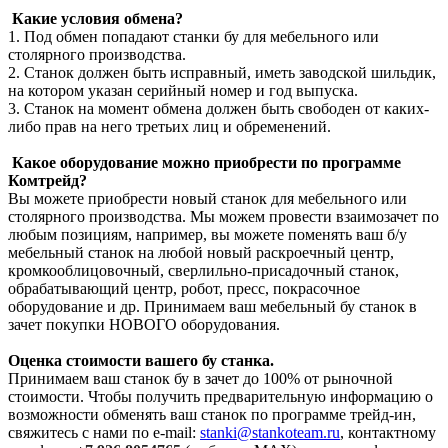
Какие условия обмена?
1. Под обмен попадают станки бу для мебельного или
столярного производства.
2. Станок должен быть исправный, иметь заводской шильдик,
на котором указан серийный номер и год выпуска.
3. Станок на момент обмена должен быть свободен от каких-
либо прав на него третьих лиц и обременений.
Какое оборудование можно приобрести по программе
Комтрейд?
Вы можете приобрести новый станок для мебельного или
столярного производства. Мы можем провести взаимозачет по
любым позициям, например, вы можете поменять ваш б/у
мебельный станок на любой новый раскроечный центр,
кромкооблицовочный, сверлильно-присадочный станок,
обрабатывающий центр, робот, пресс, покрасочное
оборудование и др. Принимаем ваш мебельный бу станок в
зачет покупки НОВОГО оборудования.
Оценка стоимости вашего бу станка.
Принимаем ваш станок бу в зачет до 100% от рыночной
стоимости. Чтобы получить предварительную информацию о
возможности обменять ваш станок по программе трейд-ин,
свяжитесь с нами по e-mail:
stanki@stankoteam.ru
, контактному