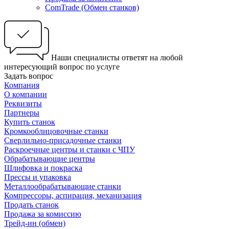
ComTrade (Обмен станков)
Наши специалисты ответят на любой
интересующий вопрос по услуге
Задать вопрос
Компания
О компании
Реквизиты
Партнеры
Купить станок
Кромкооблицовочные станки
Сверлильно-присадочные станки
Раскроечные центры и станки с ЧПУ
Обрабатывающие центры
Шлифовка и покраска
Прессы и упаковка
Металлообрабатывающие станки
Компрессоры, аспирация, механизация
Продать станок
Продажа за комиссию
Трейд-ин (обмен)