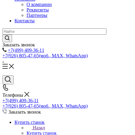
О компании
Реквизиты
Партнеры
Контакты
Заказать звонок
+7(499) 409-36-11
+7(926) 805-47-65
(моб., MAX, WhatsApp)
Телефоны
+7(499) 409-36-11
+7(926) 805-47-65
(моб., MAX, WhatsApp)
Заказать звонок
Купить станок
Назад
Купить станок