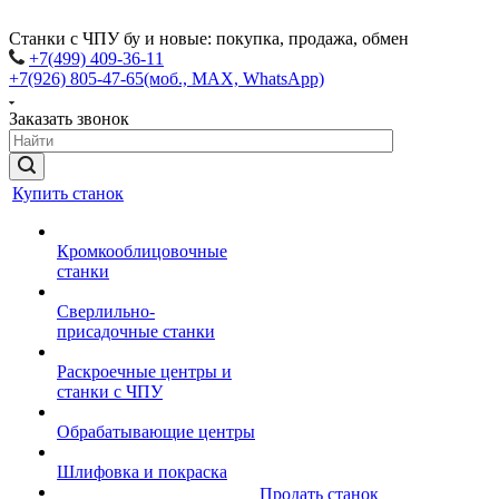
Станки с ЧПУ бу и новые: покупка, продажа, обмен
+7(499) 409-36-11
+7(926) 805-47-65
(моб., MAX, WhatsApp)
Заказать звонок
Купить станок
Кромкооблицовочные
станки
Сверлильно-
присадочные станки
Раскроечные центры и
станки с ЧПУ
Обрабатывающие центры
Шлифовка и покраска
Продать станок