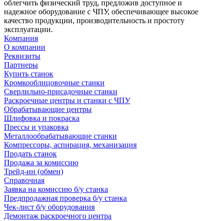
облегчить физический труд, предложив доступное и
надежное оборудование с ЧПУ, обеспечивающее высокое
качество продукции, производительность и простоту
эксплуатации.
Компания
О компании
Реквизиты
Партнеры
Купить станок
Кромкооблицовочные станки
Сверлильно-присадочные станки
Раскроечные центры и станки с ЧПУ
Обрабатывающие центры
Шлифовка и покраска
Прессы и упаковка
Металлообрабатывающие станки
Компрессоры, аспирация, механизация
Продать станок
Продажа за комиссию
Трейд-ин (обмен)
Справочная
Заявка на комиссию б/у станка
Предпродажная проверка б/у станка
Чек-лист б/у оборудования
Демонтаж раскроечного центра