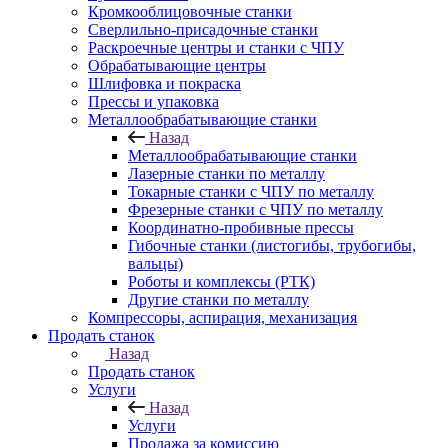
Кромкооблицовочные станки
Сверлильно-присадочные станки
Раскроечные центры и станки с ЧПУ
Обрабатывающие центры
Шлифовка и покраска
Прессы и упаковка
Металлообрабатывающие станки
Назад
Металлообрабатывающие станки
Лазерные станки по металлу
Токарные станки с ЧПУ по металлу
Фрезерные станки с ЧПУ по металлу
Координатно-пробивные прессы
Гибочные станки (листогибы, трубогибы,
вальцы)
Роботы и комплексы (РТК)
Другие станки по металлу
Компрессоры, аспирация, механизация
Продать станок
Назад
Продать станок
Услуги
Назад
Услуги
Продажа за комиссию