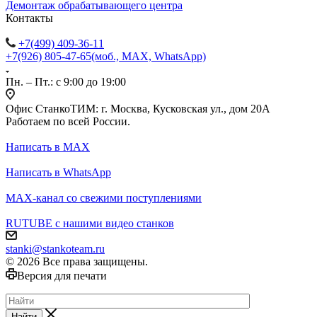
Демонтаж обрабатывающего центра
Контакты
+7(499) 409-36-11
+7(926) 805-47-65
(моб., MAX, WhatsApp)
Пн. – Пт.: с 9:00 до 19:00
Офис СтанкоТИМ: г. Москва, Кусковская ул., дом 20А
Работаем по всей России.
Написать в MAX
Написать в WhatsApp
MAX-канал со свежими поступлениями
RUTUBE с нашими видео станков
stanki@stankoteam.ru
© 2026 Все права защищены.
Версия для печати
Найти