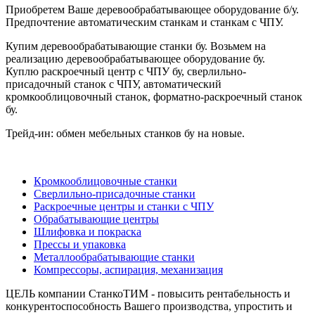
Приобретем Ваше деревообрабатывающее оборудование б/у.
Предпочтение автоматическим станкам и станкам с ЧПУ.
Купим деревообрабатывающие станки бу. Возьмем на
реализацию деревообрабатывающее оборудование бу.
Куплю раскроечный центр с ЧПУ бу, сверлильно-
присадочный станок с ЧПУ, автоматический
кромкооблицовочный станок, форматно-раскроечный станок
бу.
Трейд-ин: обмен мебельных станков бу на новые.
Кромкооблицовочные станки
Сверлильно-присадочные станки
Раскроечные центры и станки с ЧПУ
Обрабатывающие центры
Шлифовка и покраска
Прессы и упаковка
Металлообрабатывающие станки
Компрессоры, аспирация, механизация
ЦЕЛЬ компании СтанкоТИМ - повысить рентабельность и
конкурентоспособность Вашего производства, упростить и