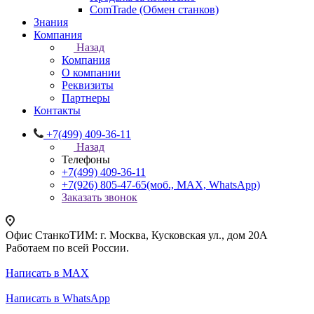
ComTrade (Обмен станков)
Знания
Компания
Назад
Компания
О компании
Реквизиты
Партнеры
Контакты
+7(499) 409-36-11
Назад
Телефоны
+7(499) 409-36-11
+7(926) 805-47-65
(моб., MAX, WhatsApp)
Заказать звонок
Офис СтанкоТИМ: г. Москва, Кусковская ул., дом 20А
Работаем по всей России.
Написать в MAX
Написать в WhatsApp