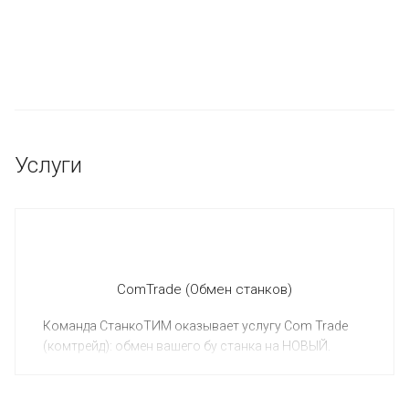
Услуги
ComTrade (Обмен станков)
Команда СтанкоТИМ оказывает услугу Com Trade
(комтрейд): обмен вашего бу станка на НОВЫЙ.