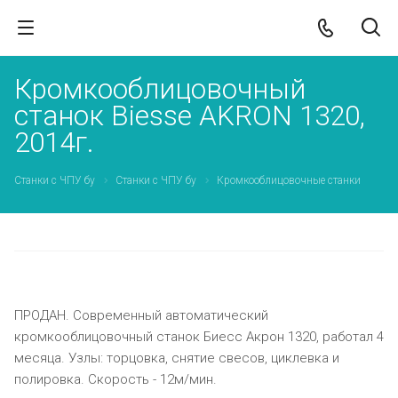
Кромкооблицовочный
станок Biesse AKRON 1320,
2014г.
Станки с ЧПУ бу
Станки с ЧПУ бу
Кромкооблицовочные станки
ПРОДАНО
ПРОДАН. Современный автоматический
кромкооблицовочный станок Биесс Акрон 1320, работал 4
месяца. Узлы: торцовка, снятие свесов, циклевка и
полировка. Скорость - 12м/мин.