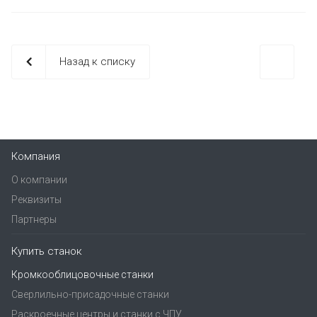
Назад к списку
Компания
О компании
Реквизиты
Партнеры
Купить станок
Кромкооблицовочные станки
Сверлильно-присадочные станки
Раскроечные центры и станки с ЧПУ