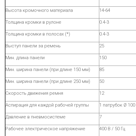
Высота кромочного материала
14-64
Толщина кромки в рулоне
0.4-3
Толщина кромки в полосах (*)
0.4-3
Выступ панели за ремень
25
Мин. длина панели
150
Мин. ширина панели (при длине 150 мм)
85
Мин. ширина панели (при длине 250 мм)
50
Скорость движения ремня
12
Аспирация для каждой рабочей группы
1 патрубок Ø 100
Давление в пневмосистеме
7
Рабочее электрическое напряжение
400 В / 50 Гц