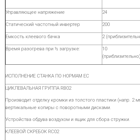
Управляющее напряжение
24
Статический частотный инвертер
200
Емкость клеевого бачка
2 (приблизительн
Время разогрева при ½ загрузке:
10
(приблизительно
ИСПОЛНЕНИЕ СТАНКА ПО НОРМАМ ЕС
ЦИКЛЕВАЛЬНАЯ ГРУППА
RB
02
Производит отделку кромки из толстого пластики (напр. 2 
вертикальные копиры с поворотными дисками.
Устройства обдува воздухом и ящик для сбора стружки.
КЛЕЕВОЙ СКРЕБОК
RC02