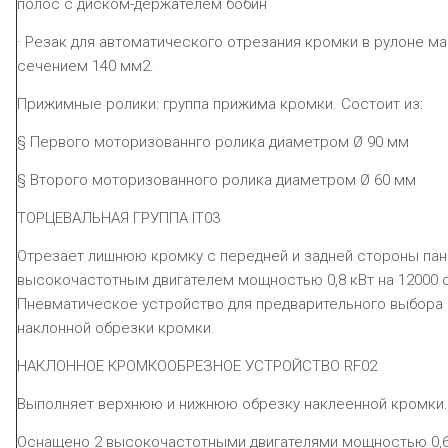
полос с диском-держателем бобин
· Резак для автоматического отрезания кромки в рулоне ма
сечением 140 мм2.
Прижимные ролики: группа прижима кромки.
Состоит из:
§ Первого моторизованнго ролика диаметром Ø 90 мм
§ Второго моторизованного ролика диаметром Ø 60 мм
ТОРЦЕВАЛЬНАЯ ГРУППА
IT
03
Отрезает лишнюю кромку с передней и задней стороны пан
высокочастотным двигателем мощностью 0,8 кВт на 12000 об
Пневматическое устройство для предварительного выбора с
наклонной обрезки кромки.
НАКЛОННОЕ КРОМКООБРЕЗНОЕ УСТРОЙСТВО
RF
02
Выполняет верхнюю и нижнюю обрезку наклеенной кромки.
Оснащено 2 высокочастотными двигателями мощностью 0,65 