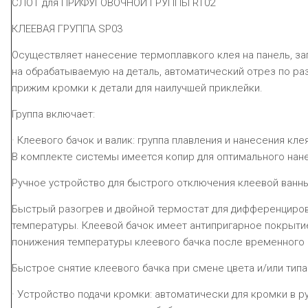
СЛОТ для ПРИФУГОВОЧНОЙ ГРУППЫ
RT02
КЛЕЕВАЯ ГРУППА SP03
Осуществляет нанесение термоплавкого клея на панель, за
на обрабатываемую на деталь, автоматический отрез по ра
прижим кромки к детали для наилучшей приклейки.
Группа включает:
· Клеевого бачок и валик: группа плавления и нанесения кл
В комплекте системы имеется копир для оптимального нане
Ручное устройство для быстрого отключения клеевой ванн
Быстрый разогрев и двойной термостат для дифференциро
температуры. Клеевой бачок имеет антипригарное покрыти
понижения температуры клеевого бачка после временного 
Быстрое снятие клеевого бачка при смене цвета и/или типа
· Устройство подачи кромки: автоматически для кромки в 