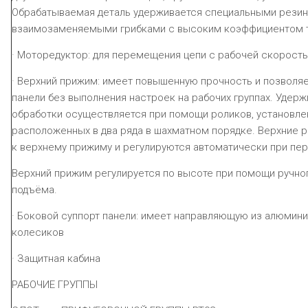
Обрабатываемая деталь удерживается специальными рези
взаимозаменяемыми грибками с высоким коэффициентом 
· Моторедуктор: для перемещения цепи с рабочей скорос
· Верхний прижим: имеет повышенную прочность и позволя
панели без выполнения настроек на рабочих группах. Удерж
обработки осуществляется при помощи роликов, установле
расположенных в два ряда в шахматном порядке. Верхние 
к верхнему прижиму и регулируются автоматически при п
Верхний прижим регулируется по высоте при помощи ручно
подъёма.
· Боковой суппорт панели: имеет направляющую из алюмин
колесиков
·
Защитная кабина
РАБОЧИЕ ГРУППЫ