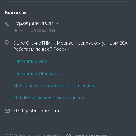
Контакты
+7(499) 409-36-11
Пн. – Пт.: с 9:00 до 19:00
Офис СтанкоТИМ: г. Москва, Кусковская ул., дом 20А
Работаем по всей России.
Написать в MAX
Написать в WhatsApp
MAX-канал со свежими поступлениями
RUTUBE с нашими видео станков
stanki@stankoteam.ru
© 2026 Все права защищены.
Версия для печати