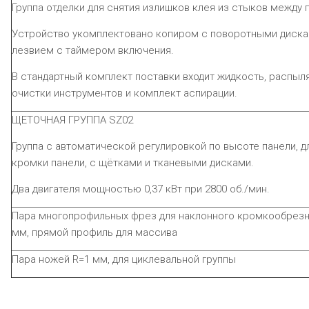
Группа отделки для снятия излишков клея из стыков между 
Устройство укомплектовано копиром с поворотными диска
лезвием с таймером включения.
В стандартный комплект поставки входит жидкость, распыл
очистки инструментов и комплект аспирации.
ЩЕТОЧНАЯ ГРУППА
SZ
02
Группа с автоматической регулировкой по высоте панели, д
кромки панели, с щётками и тканевыми дисками.
Два двигателя мощностью 0,37 кВт при 2800 об./мин.
Пара многопрофильных фрез для наклонного кромкообрезно
мм, прямой профиль для массива
Пара ножей
R
=1 мм, для циклевальной группы