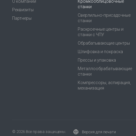
О компании
Кромкооблицовочные
станки
Реквизиты
Сверлильно-присадочные
Партнеры
станки
Раскроечные центры и
станки с ЧПУ
Обрабатывающие центры
Шлифовка и покраска
Прессы и упаковка
Металлообрабатывающие
станки
Компрессоры, аспирация,
механизация
© 2026 Все права защищены.
Версия для печати