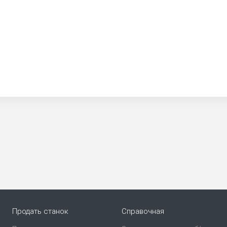
Продать станок
Справочная