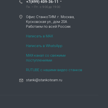
+7(499) 409-36-11
Пн. – Пт.: с 9:00 до 19:00
Офис СтанкоТИМ: г. Москва,
Кусковская ул., дом 20А
Работаем по всей России.
Написать в MAX
Написать в WhatsApp
MAX-канал со свежими
поступлениями
RUTUBE с нашими видео станков
stanki@stankoteam.ru