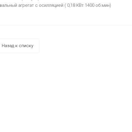
вальный агрегат с осилляцией ( 0,18 КВт 1400 об.мин)
Назад к списку