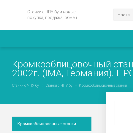
Станки с ЧПУ бу и новые:
покупка, продажа, обмен
Кромкооблицовочный стано
2002г. (IMA, Германия). П
Станки с ЧПУ бу
Станки с ЧПУ бу
Кромкооблицовочные станки
Кромкооблицовочные станки