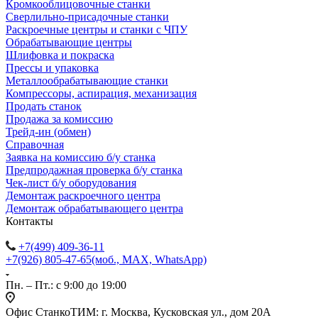
Кромкооблицовочные станки
Сверлильно-присадочные станки
Раскроечные центры и станки с ЧПУ
Обрабатывающие центры
Шлифовка и покраска
Прессы и упаковка
Металлообрабатывающие станки
Компрессоры, аспирация, механизация
Продать станок
Продажа за комиссию
Трейд-ин (обмен)
Справочная
Заявка на комиссию б/у станка
Предпродажная проверка б/у станка
Чек-лист б/у оборудования
Демонтаж раскроечного центра
Демонтаж обрабатывающего центра
Контакты
+7(499) 409-36-11
+7(926) 805-47-65
(моб., MAX, WhatsApp)
Пн. – Пт.: с 9:00 до 19:00
Офис СтанкоТИМ: г. Москва, Кусковская ул., дом 20А