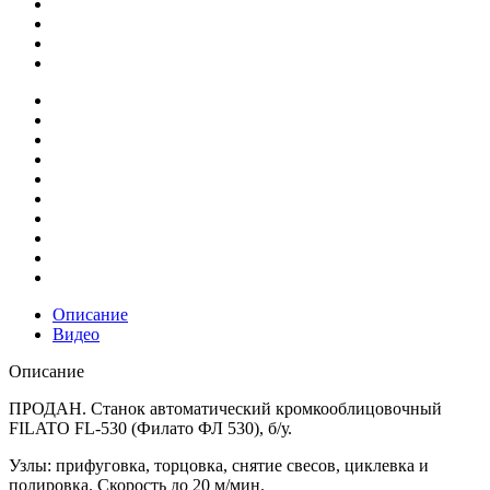
Описание
Видео
Описание
ПРОДАН. Станок автоматический кромкооблицовочный
FILATO FL-530 (Филато ФЛ 530), б/у.
Узлы: прифуговка, торцовка, снятие свесов, циклевка и
полировка. Скорость до 20 м/мин.