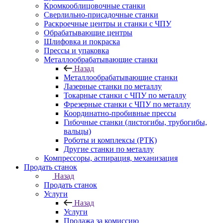
Кромкооблицовочные станки
Сверлильно-присадочные станки
Раскроечные центры и станки с ЧПУ
Обрабатывающие центры
Шлифовка и покраска
Прессы и упаковка
Металлообрабатывающие станки
Назад
Металлообрабатывающие станки
Лазерные станки по металлу
Токарные станки с ЧПУ по металлу
Фрезерные станки с ЧПУ по металлу
Координатно-пробивные прессы
Гибочные станки (листогибы, трубогибы,
вальцы)
Роботы и комплексы (РТК)
Другие станки по металлу
Компрессоры, аспирация, механизация
Продать станок
Назад
Продать станок
Услуги
Назад
Услуги
Продажа за комиссию