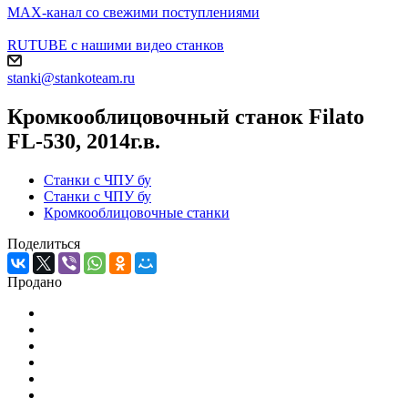
MAX-канал со свежими поступлениями
RUTUBE с нашими видео станков
stanki@stankoteam.ru
Кромкооблицовочный станок Filato
FL-530, 2014г.в.
Станки с ЧПУ бу
Станки с ЧПУ бу
Кромкооблицовочные станки
Поделиться
Продано