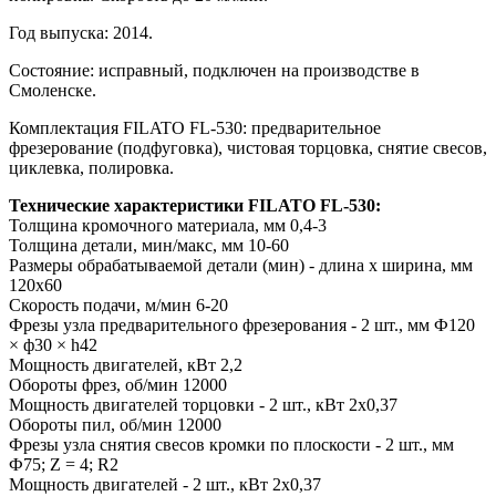
Год выпуска: 2014.
Состояние: исправный, подключен на производстве в
Смоленске.
Комплектация FILATO FL-530: предварительное
фрезерование (подфуговка), чистовая торцовка, снятие свесов,
циклевка, полировка.
Технические характеристики FILATO FL-530:
Толщина кромочного материала, мм 0,4-3
Толщина детали, мин/макс, мм 10-60
Размеры обрабатываемой детали (мин) - длина x ширина, мм
120x60
Скорость подачи, м/мин 6-20
Фрезы узла предварительного фрезерования - 2 шт., мм Ф120
× ф30 × h42
Мощность двигателей, кВт 2,2
Обороты фрез, об/мин 12000
Мощность двигателей торцовки - 2 шт., кВт 2х0,37
Обороты пил, об/мин 12000
Фрезы узла снятия свесов кромки по плоскости - 2 шт., мм
Ф75; Z = 4; R2
Мощность двигателей - 2 шт., кВт 2х0,37