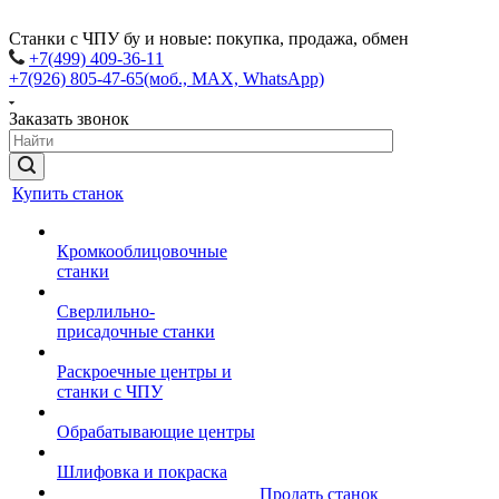
Станки с ЧПУ бу и новые: покупка, продажа, обмен
+7(499) 409-36-11
+7(926) 805-47-65
(моб., MAX, WhatsApp)
Заказать звонок
Купить станок
Кромкооблицовочные
станки
Сверлильно-
присадочные станки
Раскроечные центры и
станки с ЧПУ
Обрабатывающие центры
Шлифовка и покраска
Продать станок