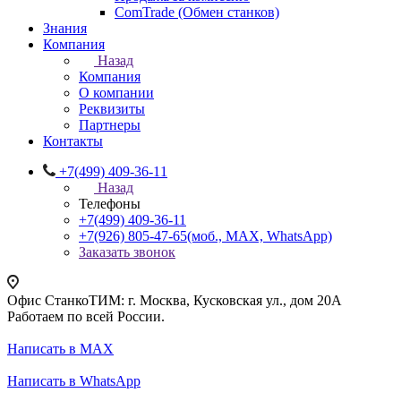
ComTrade (Обмен станков)
Знания
Компания
Назад
Компания
О компании
Реквизиты
Партнеры
Контакты
+7(499) 409-36-11
Назад
Телефоны
+7(499) 409-36-11
+7(926) 805-47-65
(моб., MAX, WhatsApp)
Заказать звонок
Офис СтанкоТИМ: г. Москва, Кусковская ул., дом 20А
Работаем по всей России.
Написать в MAX
Написать в WhatsApp