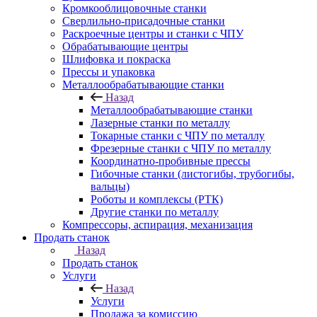
Кромкооблицовочные станки
Сверлильно-присадочные станки
Раскроечные центры и станки с ЧПУ
Обрабатывающие центры
Шлифовка и покраска
Прессы и упаковка
Металлообрабатывающие станки
Назад
Металлообрабатывающие станки
Лазерные станки по металлу
Токарные станки с ЧПУ по металлу
Фрезерные станки с ЧПУ по металлу
Координатно-пробивные прессы
Гибочные станки (листогибы, трубогибы,
вальцы)
Роботы и комплексы (РТК)
Другие станки по металлу
Компрессоры, аспирация, механизация
Продать станок
Назад
Продать станок
Услуги
Назад
Услуги
Продажа за комиссию