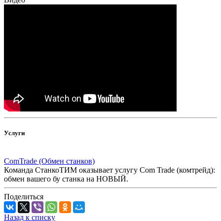
Услуги
ComTrade (Обмен станков)
Команда СтанкоТИМ оказывает услугу Com Trade (комтрейд):
обмен вашего бу станка на НОВЫЙ.
Поделиться
Назад к списку