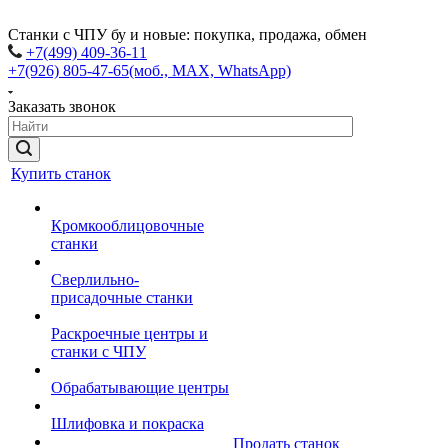
Станки с ЧПУ бу и новые: покупка, продажа, обмен
+7(499) 409-36-11
+7(926) 805-47-65
(моб., MAX, WhatsApp)
Заказать звонок
Купить станок
Кромкооблицовочные
станки
Сверлильно-
присадочные станки
Раскроечные центры и
станки с ЧПУ
Обрабатывающие центры
Шлифовка и покраска
Продать станок