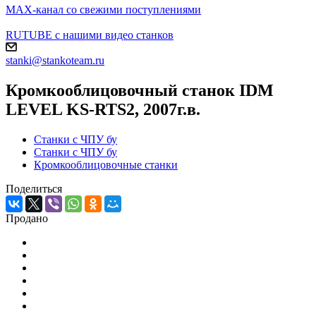
MAX-канал со свежими поступлениями
RUTUBE с нашими видео станков
stanki@stankoteam.ru
Кромкооблицовочный станок IDM
LEVEL KS-RTS2, 2007г.в.
Станки с ЧПУ бу
Станки с ЧПУ бу
Кромкооблицовочные станки
Поделиться
Продано