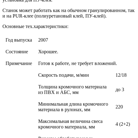
Станок может работать как на обычном гранулированном, так
и на PUR-клее (полиуретановый клей, ПУ-клей).
Основные тех.характеристики:
Год выпуска
2007
Состояние
Хорошее.
Примечание
Готов к работе, не требует вложений.
Скорость подачи, м/мин
12/18
Толщина кромочного материала
до 3
из ПВХ и АБС, мм
Минимальная длина кромочного
220
материала в рулонах, мм
Максимальная величина свеса
4 (2+2)
кромочного материала, мм