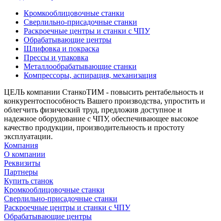
Кромкооблицовочные станки
Сверлильно-присадочные станки
Раскроечные центры и станки с ЧПУ
Обрабатывающие центры
Шлифовка и покраска
Прессы и упаковка
Металлообрабатывающие станки
Компрессоры, аспирация, механизация
ЦЕЛЬ компании СтанкоТИМ - повысить рентабельность и
конкурентоспособность Вашего производства, упростить и
облегчить физический труд, предложив доступное и
надежное оборудование с ЧПУ, обеспечивающее высокое
качество продукции, производительность и простоту
эксплуатации.
Компания
О компании
Реквизиты
Партнеры
Купить станок
Кромкооблицовочные станки
Сверлильно-присадочные станки
Раскроечные центры и станки с ЧПУ
Обрабатывающие центры