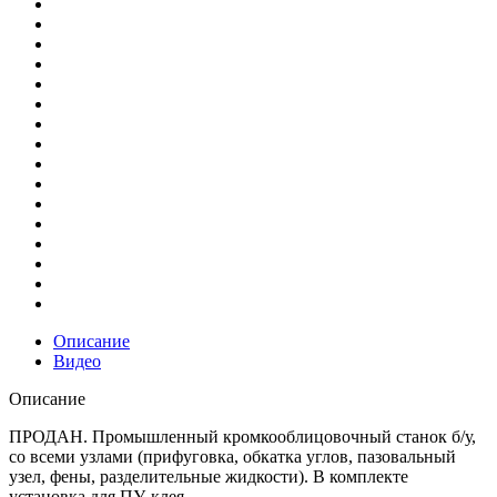
Описание
Видео
Описание
ПРОДАН. Промышленный кромкооблицовочный станок б/у,
со всеми узлами (прифуговка, обкатка углов, пазовальный
узел, фены, разделительные жидкости). В комплекте
установка для ПУ-клея.