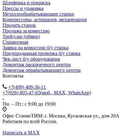
Шлифовка и покраска
Прессы и упаковка
Металлообрабатывающие станки
Компрессоры, аспирация, механизация
Продать станок
Продажа за комиссию
Трейд-ин (обмен)
Справочная
Заявка на комиссию б/у станка
Предпродажная проверка б/у станка
Чек-лист б/у оборудования
Демонтаж раскроечного центра
Демонтаж обрабатывающего центра
Контакты
+7(499) 409-36-11
+7(926) 805-47-65
(моб., MAX, WhatsApp)
Пн. – Пт.: с 9:00 до 19:00
Офис СтанкоТИМ: г. Москва, Кусковская ул., дом 20А
Работаем по всей России.
Написать в MAX