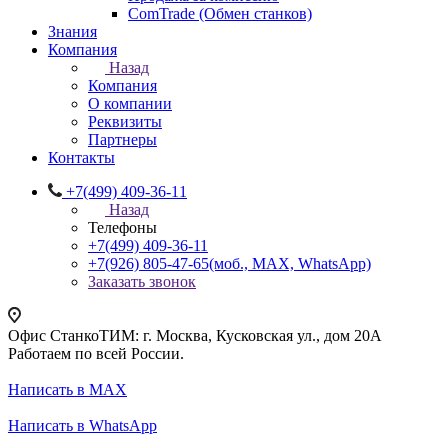
ComTrade (Обмен станков)
Знания
Компания
Назад
Компания
О компании
Реквизиты
Партнеры
Контакты
+7(499) 409-36-11
Назад
Телефоны
+7(499) 409-36-11
+7(926) 805-47-65
(моб., MAX, WhatsApp)
Заказать звонок
Офис СтанкоТИМ: г. Москва, Кусковская ул., дом 20А
Работаем по всей России.
Написать в MAX
Написать в WhatsApp