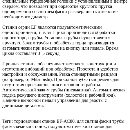
специальные торцовочные головки с установленным в центре
сверлом, что позволяет при обработке круглого прутка
одновременно со снятием фаски рассверливать отверстие
необходимого диаметра.
Станки серии EF являются полуавтоматическими
односторонними, т. е. за 1 цикл производится обработка
одного торца трубы. Установка трубы осуществляется
вручную. Зажим трубы и обработка торца производятся
автоматически при нажатии на кнопку или педаль. Время
цикла составляет 3–5 секунд.
Прочная станина обеспечивает жесткость конструкции и
отсутствие вибраций при обработке. Простота и удобство
настройки и обслуживания. Резка стандартными резцами
(например, от Mitsubishi). Приводной зубчатый ремень для
отсутствия проскальзования и плавности работы.
Автоматический зажим трубы (пневматика). Автоматическая
подача режущего инструмента (холостой и рабочий ход).
Наличие выносной педали управления для работы с
длинными деталями.
Теги: торцовочный станок EF-АС80, для снятия фаски трубы,
фаскосъемный станок, полуавтоматический станок для