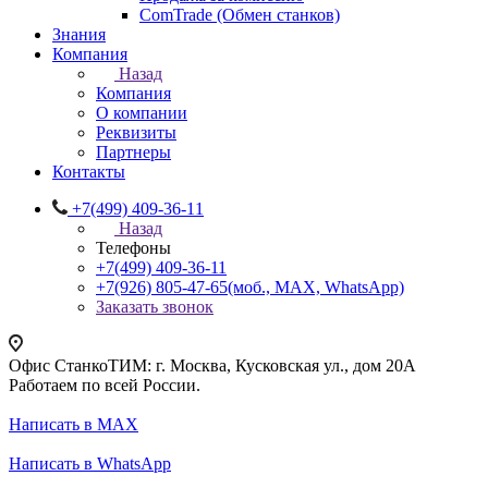
ComTrade (Обмен станков)
Знания
Компания
Назад
Компания
О компании
Реквизиты
Партнеры
Контакты
+7(499) 409-36-11
Назад
Телефоны
+7(499) 409-36-11
+7(926) 805-47-65
(моб., MAX, WhatsApp)
Заказать звонок
Офис СтанкоТИМ: г. Москва, Кусковская ул., дом 20А
Работаем по всей России.
Написать в MAX
Написать в WhatsApp