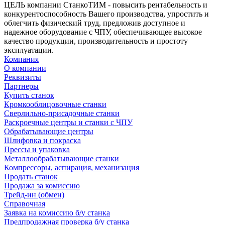
ЦЕЛЬ компании СтанкоТИМ - повысить рентабельность и
конкурентоспособность Вашего производства, упростить и
облегчить физический труд, предложив доступное и
надежное оборудование с ЧПУ, обеспечивающее высокое
качество продукции, производительность и простоту
эксплуатации.
Компания
О компании
Реквизиты
Партнеры
Купить станок
Кромкооблицовочные станки
Сверлильно-присадочные станки
Раскроечные центры и станки с ЧПУ
Обрабатывающие центры
Шлифовка и покраска
Прессы и упаковка
Металлообрабатывающие станки
Компрессоры, аспирация, механизация
Продать станок
Продажа за комиссию
Трейд-ин (обмен)
Справочная
Заявка на комиссию б/у станка
Предпродажная проверка б/у станка