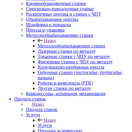
Кромкооблицовочные станки
Сверлильно-присадочные станки
Раскроечные центры и станки с ЧПУ
Обрабатывающие центры
Шлифовка и покраска
Прессы и упаковка
Металлообрабатывающие станки
Назад
Металлообрабатывающие станки
Лазерные станки по металлу
Токарные станки с ЧПУ по металлу
Фрезерные станки с ЧПУ по металлу
Координатно-пробивные прессы
Гибочные станки (листогибы, трубогибы,
вальцы)
Роботы и комплексы (РТК)
Другие станки по металлу
Компрессоры, аспирация, механизация
Продать станок
Назад
Продать станок
Услуги
Назад
Услуги
Продажа за комиссию