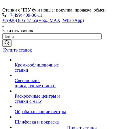
Станки с ЧПУ бу и новые: покупка, продажа, обмен
+7(499) 409-36-11
+7(926) 805-47-65
(моб., MAX, WhatsApp)
Заказать звонок
Купить станок
Кромкооблицовочные
станки
Сверлильно-
присадочные станки
Раскроечные центры и
станки с ЧПУ
Обрабатывающие центры
Шлифовка и покраска
Продать станок