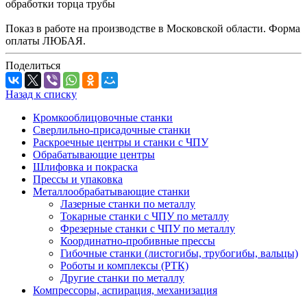
обработки торца трубы
Показ в работе на производстве в Московской области. Форма
оплаты ЛЮБАЯ.
Поделиться
Назад к списку
Кромкооблицовочные станки
Сверлильно-присадочные станки
Раскроечные центры и станки с ЧПУ
Обрабатывающие центры
Шлифовка и покраска
Прессы и упаковка
Металлообрабатывающие станки
Лазерные станки по металлу
Токарные станки с ЧПУ по металлу
Фрезерные станки с ЧПУ по металлу
Координатно-пробивные прессы
Гибочные станки (листогибы, трубогибы, вальцы)
Роботы и комплексы (РТК)
Другие станки по металлу
Компрессоры, аспирация, механизация