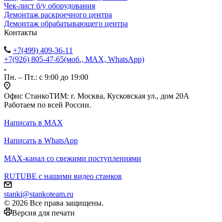
Чек-лист б/у оборудования
Демонтаж раскроечного центра
Демонтаж обрабатывающего центра
Контакты
+7(499) 409-36-11
+7(926) 805-47-65
(моб., MAX, WhatsApp)
Пн. – Пт.: с 9:00 до 19:00
Офис СтанкоТИМ: г. Москва, Кусковская ул., дом 20А
Работаем по всей России.
Написать в MAX
Написать в WhatsApp
MAX-канал со свежими поступлениями
RUTUBE с нашими видео станков
stanki@stankoteam.ru
© 2026 Все права защищены.
Версия для печати