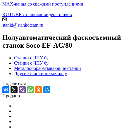
MAX-канал со свежими поступлениями
RUTUBE с нашими видео станков
stanki@stankoteam.ru
Полуавтоматический фаскосъемный
станок Soco EF-AC/80
Станки с ЧПУ бу
Станки с ЧПУ бу
Металлообрабатывающие станки
Другие станки по металлу
Поделиться
Продано