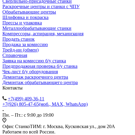
Сверлильно-присадочные станки
Раскроечные центры и станки с ЧПУ
Обрабатывающие центры
Шлифовка и покраска
Прессы и упаковка
Металлообрабатывающие станки
Компрессоры, аспирация, механизация
Продать станок
Продажа за комиссию
Трейд-ин (обмен)
Справочная
Заявка на комиссию б/у станка
Предпродажная проверка б/у станка
Чек-лист б/у оборудования
Демонтаж раскроечного центра
Демонтаж обрабатывающего центра
Контакты
+7(499) 409-36-11
+7(926) 805-47-65
(моб., MAX, WhatsApp)
Пн. – Пт.: с 9:00 до 19:00
Офис СтанкоТИМ: г. Москва, Кусковская ул., дом 20А
Работаем по всей России.