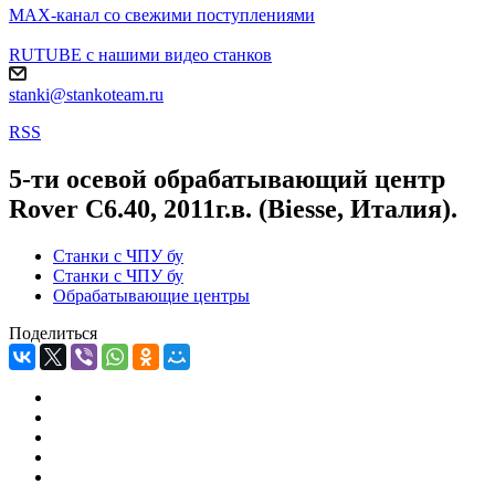
MAX-канал со свежими поступлениями
RUTUBE с нашими видео станков
stanki@stankoteam.ru
RSS
5-ти осевой обрабатывающий центр
Rover C6.40, 2011г.в. (Biesse, Италия).
Станки с ЧПУ бу
Станки с ЧПУ бу
Обрабатывающие центры
Поделиться