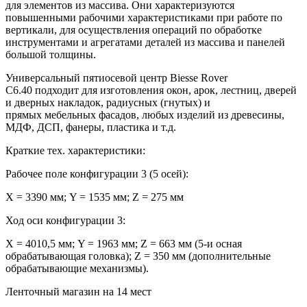
для элементов из массива. Они характеризуются
повышенными рабочими характеристиками при работе по
вертикали, для осуществления операций по обработке
инструментами и агрегатами деталей из массива и панелей
большой толщины.
Универсальный пятиосевой центр Biesse Rover
C6.40 подходит для изготовления окон, арок, лестниц, дверей
и дверных накладок, радиусных (гнутых) и
прямых мебельных фасадов, любых изделий из древесины,
МДФ, ДСП, фанеры, пластика и т.д.
Краткие тех. характеристики:
Рабочее поле конфигурации 3 (5 осей):
X = 3390 мм; Y = 1535 мм; Z = 275 мм
Ход оси конфигурации 3:
X = 4010,5 мм; Y = 1963 мм; Z = 663 мм (5-и осная
обрабатывающая головка); Z = 350 мм (дополнительные
обрабатывающие механизмы).
Ленточный магазин на 14 мест