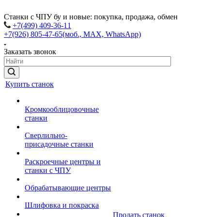
Станки с ЧПУ бу и новые: покупка, продажа, обмен
+7(499) 409-36-11
+7(926) 805-47-65
(моб., MAX, WhatsApp)
Заказать звонок
Купить станок
Кромкооблицовочные
станки
Сверлильно-
присадочные станки
Раскроечные центры и
станки с ЧПУ
Обрабатывающие центры
Шлифовка и покраска
Продать станок