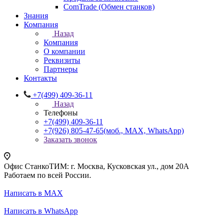
ComTrade (Обмен станков)
Знания
Компания
Назад
Компания
О компании
Реквизиты
Партнеры
Контакты
+7(499) 409-36-11
Назад
Телефоны
+7(499) 409-36-11
+7(926) 805-47-65
(моб., MAX, WhatsApp)
Заказать звонок
Офис СтанкоТИМ: г. Москва, Кусковская ул., дом 20А
Работаем по всей России.
Написать в MAX
Написать в WhatsApp