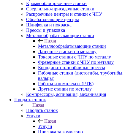
Кромкооблицовочные станки
Сверлильно-присадочные станки
Раскроечные центры и станки с ЧПУ
Обрабатывающие центры
Шлифовка и покраска
Прессы и упаковка
Металлообрабатывающие станки
Назад
Металлообрабатывающие станки
Лазерные станки по металлу
Токарные станки с ЧПУ по металлу
Фрезерные станки с ЧПУ по металлу
Координатно-пробивные прессы
Гибочные станки (листогибы, трубогибы,
вальцы)
Роботы и комплексы (РТК)
Другие станки по металлу
Компрессоры, аспирация, механизация
Продать станок
Назад
Продать станок
Услуги
Назад
Услуги
Продажа за комиссию