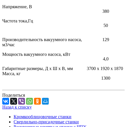
Напряжение, В
380
Частота тока,Гц
50
Производительность вакуумного насоса,
129
м3/час
Мощность вакуумного насоса, кВт
4,0
Габаритные размеры, Д х Ш х В, мм
3700 х 1920 х 1870
Масса, кг
1300
Поделиться
Назад к списку
Кромкооблицовочные станки
Сверлильно-присадочные станки
Раскроечные центры и станки с ЧПУ