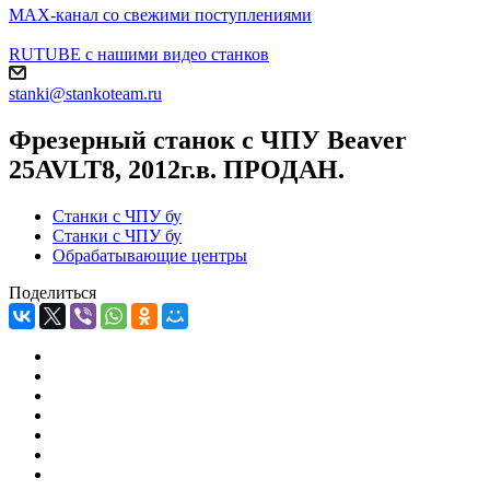
MAX-канал со свежими поступлениями
RUTUBE с нашими видео станков
stanki@stankoteam.ru
Фрезерный станок с ЧПУ Beaver
25AVLT8, 2012г.в. ПРОДАН.
Станки с ЧПУ бу
Станки с ЧПУ бу
Обрабатывающие центры
Поделиться