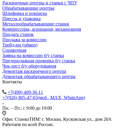
Раскроечные центры и станки с ЧПУ
Обрабатывающие центры
Шлифовка и покраска
Прессы и упаковка
Металлообрабатывающие станки
Компрессоры, аспирация, механизация
Продать станок
Продажа за комиссию
Трейд-ин (обмен)
Справочная
Заявка на комиссию б/у станка
Предпродажная проверка б/у станка
Чек-лист б/у оборудования
Демонтаж раскроечного центра
Демонтаж обрабатывающего центра
Контакты
+7(499) 409-36-11
+7(926) 805-47-65
(моб., MAX, WhatsApp)
Пн. – Пт.: с 9:00 до 19:00
Офис СтанкоТИМ: г. Москва, Кусковская ул., дом 20А
Работаем по всей России.