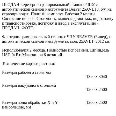
ПРОДАН. Фрезерно-гравировальный станок с ЧПУ с
автоматической сменой инструмента Beaver 25AVLT8, б/у, на
сервоприводах. Полный комплект. Работал 2 месяца.
Состояние нового. Стоимость, включая демонтаж, подготовку
к транспортировке, погрузку и ввод в эксплуатацию -
ПРОДАН. ФОТО.
Фрезерно-гравировальный станок с ЧПУ BEAVER (Бивер), с
автоматической сменой инструмента, мод. 25AVLT, 2012 г.в.
Использовался 2 месяца. Полностью исправный. Шпиндель
HSD 9кВт. Магазин на 6 позиций.
Технические характеристики:
Размеры рабочего стола,мм
1320 х 3040
Размеры вакуумного стола,мм
1260 х 2500
Размеры зоны обработки X и Y,
1260 х 2500
наибольшие, мм