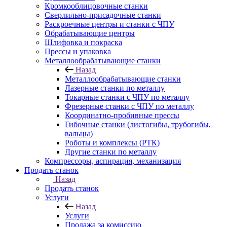
Кромкооблицовочные станки
Сверлильно-присадочные станки
Раскроечные центры и станки с ЧПУ
Обрабатывающие центры
Шлифовка и покраска
Прессы и упаковка
Металлообрабатывающие станки
Назад
Металлообрабатывающие станки
Лазерные станки по металлу
Токарные станки с ЧПУ по металлу
Фрезерные станки с ЧПУ по металлу
Координатно-пробивные прессы
Гибочные станки (листогибы, трубогибы,
вальцы)
Роботы и комплексы (РТК)
Другие станки по металлу
Компрессоры, аспирация, механизация
Продать станок
Назад
Продать станок
Услуги
Назад
Услуги
Продажа за комиссию