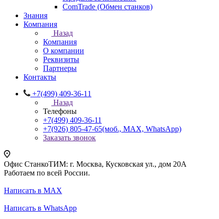
ComTrade (Обмен станков)
Знания
Компания
Назад
Компания
О компании
Реквизиты
Партнеры
Контакты
+7(499) 409-36-11
Назад
Телефоны
+7(499) 409-36-11
+7(926) 805-47-65
(моб., MAX, WhatsApp)
Заказать звонок
Офис СтанкоТИМ: г. Москва, Кусковская ул., дом 20А
Работаем по всей России.
Написать в MAX
Написать в WhatsApp