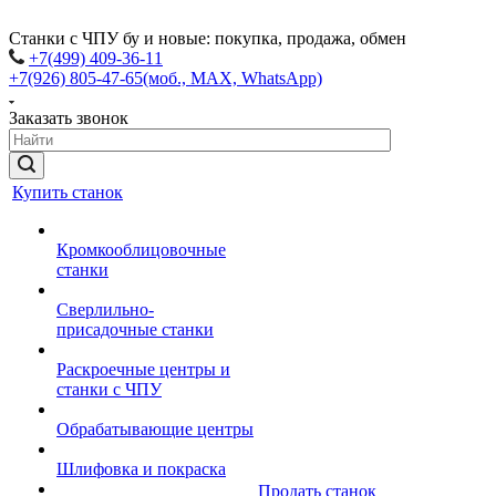
Станки с ЧПУ бу и новые: покупка, продажа, обмен
+7(499) 409-36-11
+7(926) 805-47-65
(моб., MAX, WhatsApp)
Заказать звонок
Купить станок
Кромкооблицовочные
станки
Сверлильно-
присадочные станки
Раскроечные центры и
станки с ЧПУ
Обрабатывающие центры
Шлифовка и покраска
Продать станок