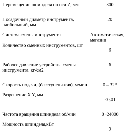
Перемещение шпинделя по оси Z, мм
300
Посадочный диаметр инструмента,
20
наибольший, мм
Система смены инструмента
Автоматическая,
магазин
Количество сменных инструментов, шт
6
Рабочее давление устройства смены
6
инструмента, кг/см2
Скорость подачи, (бесступенчатая), м/мин
0 – 32*
Разрешение X Y, мм
<0,01
Частота вращения шпинделя,об/мин
0 -24000
Мощность шпинделя,кВт
9