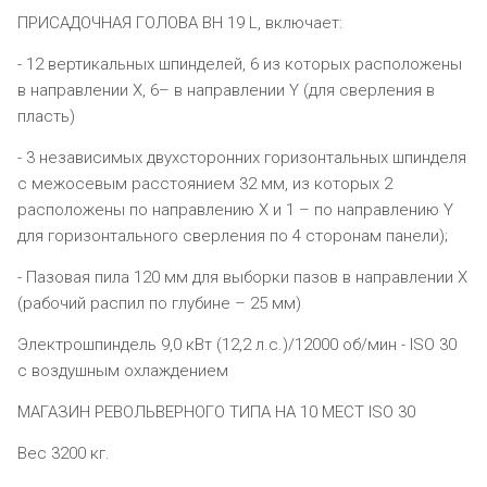
ПРИСАДОЧНАЯ ГОЛОВА BH 19 L, включает:
- 12 вертикальных шпинделей, 6 из которых расположены
в направлении X, 6– в направлении Y (для сверления в
пласть)
- 3 независимых двухсторонних горизонтальных шпинделя
с межосевым расстоянием 32 мм, из которых 2
расположены по направлению Х и 1 – по направлению Y
для горизонтального сверления по 4 сторонам панели);
- Пазовая пила 120 мм для выборки пазов в направлении Х
(рабочий распил по глубине – 25 мм)
Электрошпиндель 9,0 кВт (12,2 л.с.)/12000 об/мин - ISO 30
с воздушным охлаждением
МАГАЗИН РЕВОЛЬВЕРНОГО ТИПА НА 10 МЕСТ ISO 30
Вес 3200 кг.