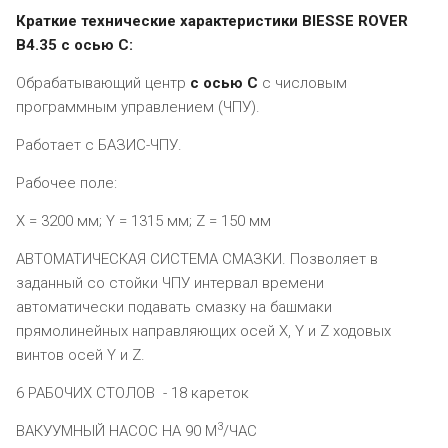
Краткие технические характеристики BIESSE ROVER
B4.35 с осью С:
Обрабатывающий центр
с осью С
с числовым
программным управлением (ЧПУ).
Работает с БАЗИС-ЧПУ.
Рабочее поле:
X = 3200 мм; Y = 1315 мм; Z = 150 мм
АВТОМАТИЧЕСКАЯ СИСТЕМА СМАЗКИ. Позволяет в
заданный со стойки ЧПУ интервал времени
автоматически подавать смазку на башмаки
прямолинейных направляющих осей X, Y и Z ходовых
винтов осей Y и Z.
6 РАБОЧИХ СТОЛОВ - 18 кареток
3
ВАКУУМНЫЙ НАСОС НА 90 М
/ЧАС