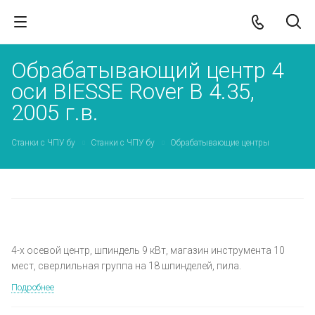
Обрабатывающий центр 4
оси BIESSE Rover B 4.35,
2005 г.в.
Станки с ЧПУ бу
Станки с ЧПУ бу
Обрабатывающие центры
ПРОДАНО
4-х осевой центр, шпиндель 9 кВт, магазин инструмента 10
мест, сверлильная группа на 18 шпинделей, пила.
Подробнее