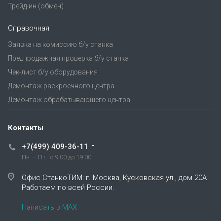
Трейд-ин (обмен)
Справочная
Заявка на комиссию б/у станка
Предпродажная проверка б/у станка
Чек-лист б/у оборудования
Демонтаж раскроечного центра
Демонтаж обрабатывающего центра
Контакты
+7(499) 409-36-11
Пн. – Пт.: с 9:00 до 19:00
Офис СтанкоТИМ: г. Москва, Кусковская ул., дом 20А
Работаем по всей России.
Написать в MAX