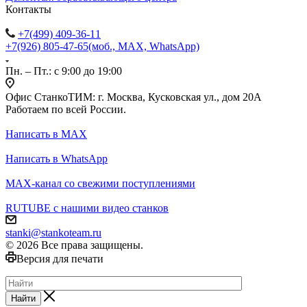
Контакты
+7(499) 409-36-11
+7(926) 805-47-65
(моб., MAX, WhatsApp)
Пн. – Пт.: с 9:00 до 19:00
Офис СтанкоТИМ: г. Москва, Кусковская ул., дом 20А
Работаем по всей России.
Написать в MAX
Написать в WhatsApp
MAX-канал со свежими поступлениями
RUTUBE с нашими видео станков
stanki@stankoteam.ru
© 2026 Все права защищены.
Версия для печати
Найти