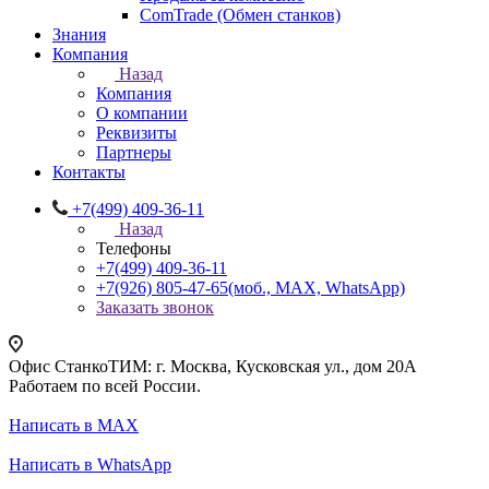
ComTrade (Обмен станков)
Знания
Компания
Назад
Компания
О компании
Реквизиты
Партнеры
Контакты
+7(499) 409-36-11
Назад
Телефоны
+7(499) 409-36-11
+7(926) 805-47-65
(моб., MAX, WhatsApp)
Заказать звонок
Офис СтанкоТИМ: г. Москва, Кусковская ул., дом 20А
Работаем по всей России.
Написать в MAX
Написать в WhatsApp