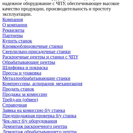
надежное оборудование с ЧПУ, обеспечивающее высокое
качество продукции, производительность и простоту
эксплуатации.
Компания
О компании
Реквизиты
Партнеры
Купить станок
Кромкооблицовочные станки
Сверлильно-присадочные станки
Раскроечные центры и станки с ЧПУ
Обрабатывающие центры
Шлифовка и покраска
Прессы и упаковка
Металлообрабатывающие станки
Компрессоры, аспирация, механизация
Продать станок
Продажа за комиссию
Трейд-ин (обмен)
Справочная
Заявка на комиссию б/у станка
Предпродажная проверка б/у станка
Чек-лист б/у оборудования
Демонтаж раскроечного центра
Демонтаж обрабатывающего центра