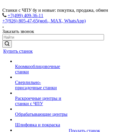
Станки с ЧПУ бу и новые: покупка, продажа, обмен
+7(499) 409-36-11
+7(926) 805-47-65
(моб., MAX, WhatsApp)
Заказать звонок
Купить станок
Кромкооблицовочные
станки
Сверлильно-
присадочные станки
Раскроечные центры и
станки с ЧПУ
Обрабатывающие центры
Шлифовка и покраска
Продать станок