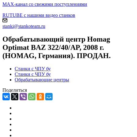
MAX-канал со свежими поступлениями
RUTUBE с нашими видео станков
stanki@stankoteam.ru
Обрабатывающий центр Homag
Optimat BAZ 322/40/AP, 2008 г.
(HOMAG, Германия). ПРОДАН.
Станки с ЧПУ бу
Станки с ЧПУ бу
Обрабатывающие центры
Поделиться