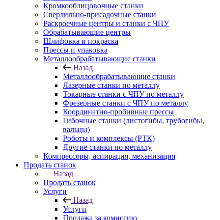
Кромкооблицовочные станки
Сверлильно-присадочные станки
Раскроечные центры и станки с ЧПУ
Обрабатывающие центры
Шлифовка и покраска
Прессы и упаковка
Металлообрабатывающие станки
Назад
Металлообрабатывающие станки
Лазерные станки по металлу
Токарные станки с ЧПУ по металлу
Фрезерные станки с ЧПУ по металлу
Координатно-пробивные прессы
Гибочные станки (листогибы, трубогибы,
вальцы)
Роботы и комплексы (РТК)
Другие станки по металлу
Компрессоры, аспирация, механизация
Продать станок
Назад
Продать станок
Услуги
Назад
Услуги
Продажа за комиссию