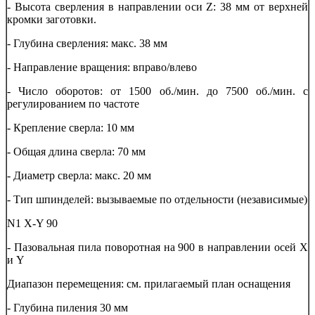
- Высота сверления в направлении оси Z: 38 мм от верхней
кромки заготовки.
- Глубина сверления: макс. 38 мм
- Направление вращения: вправо/влево
- Число оборотов: от 1500 об./мин. до 7500 об./мин. с
регулированием по частоте
- Крепление сверла: 10 мм
- Общая длина сверла: 70 мм
- Диаметр сверла: макс. 20 мм
- Тип шпинделей: вызываемые по отдельности (независимые)
N1 Х-Y 90
- Пазовальная пила поворотная на 900 в направлении осей Х
и Y
Диапазон перемещения: см. прилагаемый план оснащения
- Глубина пиления 30 мм