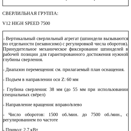
СВЕРЛИЛЬНАЯ ГРУППА:
V12 HIGH SPEED 7500
- Вертикальный сверлильный агрегат (шпиндели вызываются
по отдельности (независимо) с регулировкой числа оборотов).
Принудительное механическое фиксирование шпинделей в
рабочей позиции для гарантированного достижения нужной
глубины сверления.
- Диапазон перемещения: см. прилагаемый план оснащения.
- Подъем в направлении оси Z: 60 мм
- Глубина сверления: 38 мм (до 55 мм при использовании
специальных свёрел)
- Направление вращения: вправо/влево
- Число оборотов: 1500 об./мин. до 7500 об./мин., с
регулированием по частоте
- Привод: 2,7 кВт