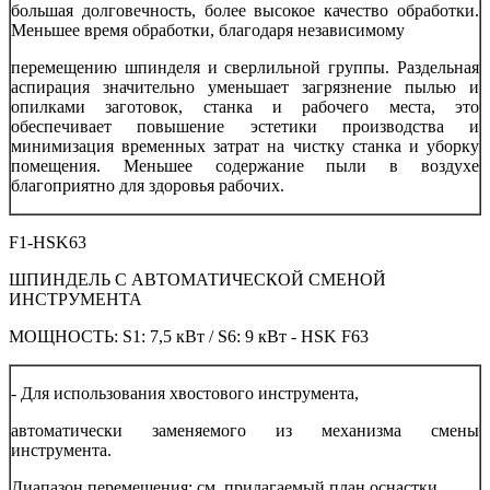
большая долговечность, более высокое качество обработки.
Меньшее время обработки, благодаря независимому
перемещению шпинделя и сверлильной группы. Раздельная
аспирация значительно уменьшает загрязнение пылью и
опилками заготовок, станка и рабочего места, это
обеспечивает повышение эстетики производства и
минимизация временных затрат на чистку станка и уборку
помещения. Меньшее содержание пыли в воздухе
благоприятно для здоровья рабочих.
F1-HSK63
ШПИНДЕЛЬ С АВТОМАТИЧЕСКОЙ СМЕНОЙ
ИНСТРУМЕНТА
МОЩНОСТЬ: S1: 7,5 кВт / S6: 9 кВт - HSK F63
- Для использования хвостового инструмента,
автоматически заменяемого из механизма смены
инструмента.
Диапазон перемещения: см. прилагаемый план оснастки