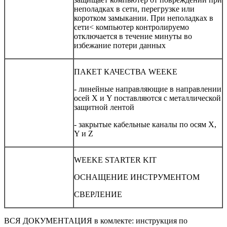
неполадках в сети, перегрузке или
коротком замыкании. При неполадках в
сети< компьютер контролируемо
отключается в течение минуты во
избежание потери данных
ПАКЕТ КАЧЕСТВА WEEKE
- линейные направляющие в направлении
осей Х и Y поставляются с металлической
защитной лентой
- закрытые кабельные каналы по осям X,
Y и Z
WEEKE STARTER KIT
ОСНАЩЕНИЕ ИНСТРУМЕНТОМ
СВЕРЛЕНИЕ
ВСЯ ДОКУМЕНТАЦИЯ в комлекте: инструкция по