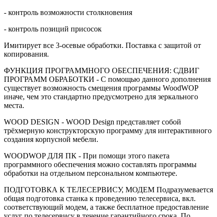
- контроль возможности столкновения
- контроль позиций присосок
Имитирует все 3-осевые обработки. Поставка с защитой от
копирования.
ФУНКЦИЯ ПРОГРАММНОГО ОБЕСПЕЧЕНИЯ: СДВИГ
ПРОГРАММ ОБРАБОТКИ - С помощью данного дополнения
существует возможность смещения программы WoodWOP
иначе, чем это стандартно предусмотрено для зеркального
места.
WOOD DESIGN - WOOD Design представляет собой
трёхмерную конструкторскую программу для интерактивного
создания корпусной мебели.
WOODWOP ДЛЯ ПК - При помощи этого пакета
программного обеспечения можно составлять программы
обработки на отдельном персональном компьютере.
ПОДГОТОВКА К ТЕЛЕСЕРВИСУ, МОДЕМ Подразумевается
общая подготовка станка к проведению телесервиса, вкл.
соответствующий модем, а также бесплатное предоставление
услуг по телесервису в течение гарантийного срока. По