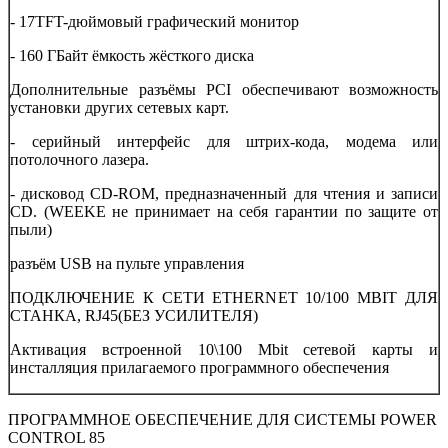
- 17TFT-дюймовый графический монитор
- 160 ГБайт ёмкость жёсткого диска
Дополнительные разъёмы PCI обеспечивают возможность
установки других сетевых карт.
- серийный интерфейс для штрих-кода, модема или
потолочного лазера.
- дисковод CD-RОМ, предназначенный для чтения и записи
CD. (WEEKE не принимает на себя гарантии по защите от
пыли)
разъём USB на пульте управления
ПОДКЛЮЧЕНИЕ К СЕТИ ETHERNET 10/100 MBIT ДЛЯ
СТАНКА, RJ45(БЕЗ УСИЛИТЕЛЯ)
Активация встроенной 10\100 Mbit сетевой карты и
инсталляция прилагаемого программного обеспечения
ПРОГРАММНОЕ ОБЕСПЕЧЕНИЕ ДЛЯ СИСТЕМЫ POWER
CONTROL 85