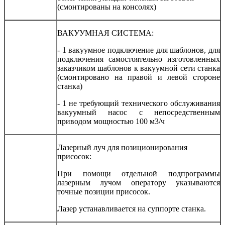
(смонтированы на консолях)
ВАКУУМНАЯ СИСТЕМА:
- 1 вакуумное подключение для шаблонов, для
подключения самостоятельно изготовленных
заказчиком шаблонов к вакуумной сети станка
(смонтировано на правой и левой стороне
станка)
- 1 не требующий технического обслуживания
вакуумный насос с непосредственным
приводом мощностью 100 м3/ч
Лазерный луч для позиционирования
присосок:
При помощи отдельной подпрограммы
лазерным лучом оператору указываются
точные позиции присосок.
Лазер устанавливается на суппорте станка.