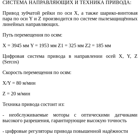
СИСТЕМА НАПРАВЛЯЮЩИХ И ТЕХНИКА ПРИВОДА:
Привод зубчатой рейки по оси X, а также шарико-винтовая
пара по оси Y и Z производится по системе пылезащищённых
линейных направляющих.
Путь перемещения по осям:
X = 3945 мм Y = 1953 мм Z1 = 325 мм Z2 = 185 мм
Цифровая система привода в направлении осей X, Y, Z
(Sercos)
Скорость перемещения по осям:
X/Y = 80 м/мин
Z = 20 м/мин
Техника привода состоит из:
- необслуживаемые моторы с оптическими датчиками
высокого разрешения, гарантирующие высокую точность
- цифровые регуляторы привода повышенной надёжности