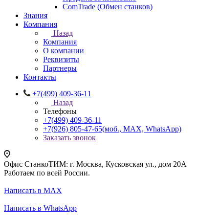
ComTrade (Обмен станков)
Знания
Компания
Назад
Компания
О компании
Реквизиты
Партнеры
Контакты
+7(499) 409-36-11
Назад
Телефоны
+7(499) 409-36-11
+7(926) 805-47-65
(моб., MAX, WhatsApp)
Заказать звонок
Офис СтанкоТИМ: г. Москва, Кусковская ул., дом 20А
Работаем по всей России.
Написать в MAX
Написать в WhatsApp