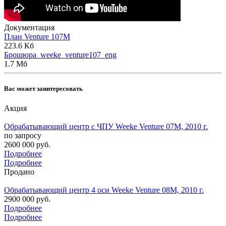
Документация
План Venture 107M
223.6 Кб
Брошюра_weeke_venture107_eng
1.7 Мб
Вас может заинтересовать
Акция
Обрабатывающий центр с ЧПУ Weeke Venture 07M, 2010 г.
по запросу
2600 000 руб.
Подробнее
Подробнее
Продано
Обрабатывающий центр 4 оси Weeke Venture 08M, 2010 г.
2900 000 руб.
Подробнее
Подробнее