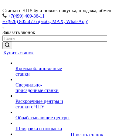
Станки с ЧПУ бу и новые: покупка, продажа, обмен
+7(499) 409-36-11
+7(926) 805-47-65
(моб., MAX, WhatsApp)
Заказать звонок
Купить станок
Кромкооблицовочные
станки
Сверлильно-
присадочные станки
Раскроечные центры и
станки с ЧПУ
Обрабатывающие центры
Шлифовка и покраска
Продать станок