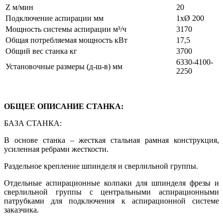
Z м/мин
20
Подключение аспирации мм
1хØ 200
Мощность системы аспирации м³/ч
3170
Общая потребляемая мощность кВт
17,5
Общий вес станка кг
3700
6330-4100-
Установочные размеры (д-ш-в) мм
2250
ОБЩЕЕ ОПИСАНИЕ СТАНКА:
БАЗА СТАНКА:
В основе станка – жесткая стальная рамная конструкция,
усиленная ребрами жесткости.
Раздельное крепление шпинделя и сверлильной группы.
Отдельные аспирационные колпаки для шпинделя фрезы и
сверлильной группы с центральными аспирационными
патрубками для подключения к аспирационной системе
заказчика.