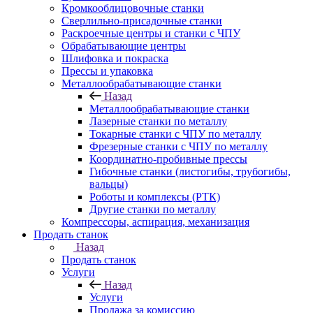
Кромкооблицовочные станки
Сверлильно-присадочные станки
Раскроечные центры и станки с ЧПУ
Обрабатывающие центры
Шлифовка и покраска
Прессы и упаковка
Металлообрабатывающие станки
Назад
Металлообрабатывающие станки
Лазерные станки по металлу
Токарные станки с ЧПУ по металлу
Фрезерные станки с ЧПУ по металлу
Координатно-пробивные прессы
Гибочные станки (листогибы, трубогибы,
вальцы)
Роботы и комплексы (РТК)
Другие станки по металлу
Компрессоры, аспирация, механизация
Продать станок
Назад
Продать станок
Услуги
Назад
Услуги
Продажа за комиссию