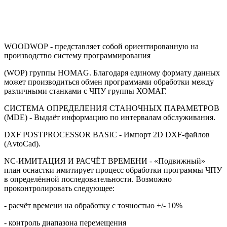
WООDWOP - представляет собой ориентированную на
производство систему программирования
(WOP) группы HOMAG. Благодаря единому формату данных
может производиться обмен программами обработки между
различными станками с ЧПУ группы ХОМАГ.
CИСТЕМА ОПРЕДЕЛЕНИЯ СТАНОЧНЫХ ПАРАМЕТРОВ
(MDE) - Выдаёт информацию по интервалам обслуживания.
DXF POSTPROCESSOR BASIC - Импорт 2D DXF-файлов
(АvtoCad).
NC-ИМИТАЦИЯ И РАСЧЁТ ВРЕМЕНИ - «Подвижный»
план оснастки имитирует процесс обработки программы ЧПУ
в определённой последовательности. Возможно
проконтролировать следующее:
- расчёт времени на обработку с точностью +/- 10%
- контроль диапазона перемещения