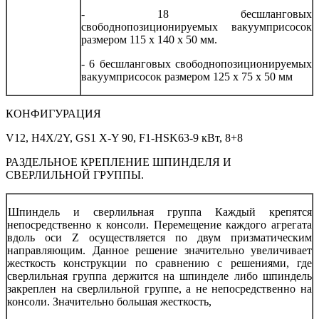
- 18 бесшланговых
свободнопозиционируемых вакуумприсосок
размером 115 х 140 х 50 мм.
- 6 бесшланговых свободнопозиционируемых
вакуумприсосок размером 125 х 75 х 50 мм
КОНФИГУРАЦИЯ
V12, H4Х/2Y, GS1 Х-Y 90, F1-HSK63-9 кВт, 8+8
РАЗДЕЛЬНОЕ КРЕПЛЕНИЕ ШПИНДЕЛЯ И
СВЕРЛИЛЬНОЙ ГРУППЫ.
Шпиндель и сверлильная группа
Каждый крепятся
непосредственно к консоли. Перемещение каждого агрегата
вдоль оси Z осуществляется по двум призматическим
направляющим. Данное решение значительно увеличивает
жесткость конструкции по сравнению с решениями, где
сверлильная группа держится на шпинделе либо шпиндель
закреплен на сверлильной группе, а не непосредственно на
консоли. Значительно большая жесткость,