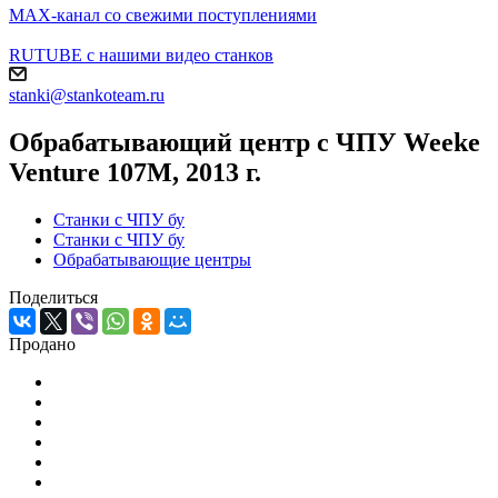
MAX-канал со свежими поступлениями
RUTUBE с нашими видео станков
stanki@stankoteam.ru
Обрабатывающий центр с ЧПУ Weeke
Venture 107M, 2013 г.
Станки с ЧПУ бу
Станки с ЧПУ бу
Обрабатывающие центры
Поделиться
Продано