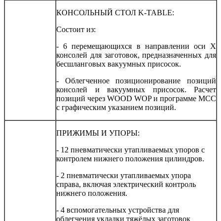
КОНСОЛЬНЫЙ СТОЛ K-TABLE:
Состоит из:
- 6 перемещающихся в направлении оси Х
консолей для заготовок, предназначенных для
бесшланговых вакуумных присосок.
- Облегченное позиционирование позиций
консолей и вакуумных присосок. Расчет
позиций через WOOD WOP и программе MCC
с графическим указанием позиций.
ПРИЖИМЫ И УПОРЫ:
- 12 пневматически утапливаемых упоров с
контролем нижнего положения цилиндров.
- 2 пневматически утапливаемых упора
справа, включая электрический контроль
нижнего положения.
- 4 вспомогательных устройства для
облегчения укладки тяжёлых заготовок