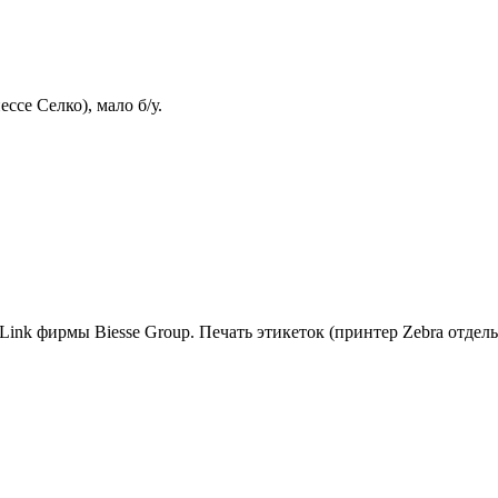
се Селко), мало б/у.
ink фирмы Biesse Group. Печать этикеток (принтер Zebra отдель