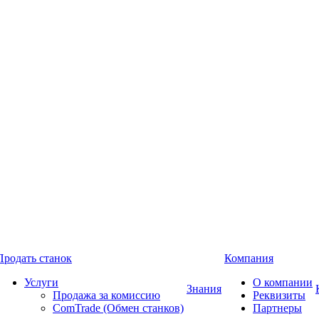
Продать станок
Компания
Услуги
О компании
Знания
Продажа за комиссию
Реквизиты
ComTrade (Обмен станков)
Партнеры