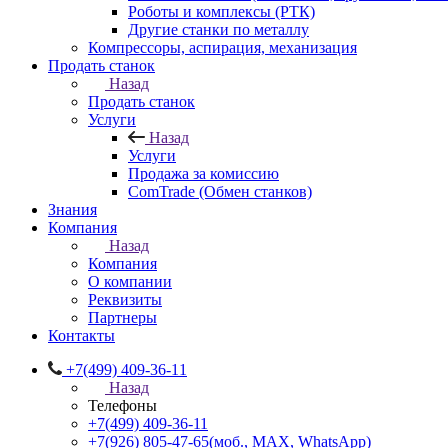
Роботы и комплексы (РТК)
Другие станки по металлу
Компрессоры, аспирация, механизация
Продать станок
Назад
Продать станок
Услуги
Назад
Услуги
Продажа за комиссию
ComTrade (Обмен станков)
Знания
Компания
Назад
Компания
О компании
Реквизиты
Партнеры
Контакты
+7(499) 409-36-11
Назад
Телефоны
+7(499) 409-36-11
+7(926) 805-47-65
(моб., MAX, WhatsApp)