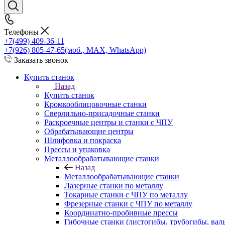
Телефоны
+7(499) 409-36-11
+7(926) 805-47-65
(моб., MAX, WhatsApp)
Заказать звонок
Купить станок
Назад
Купить станок
Кромкооблицовочные станки
Сверлильно-присадочные станки
Раскроечные центры и станки с ЧПУ
Обрабатывающие центры
Шлифовка и покраска
Прессы и упаковка
Металлообрабатывающие станки
Назад
Металлообрабатывающие станки
Лазерные станки по металлу
Токарные станки с ЧПУ по металлу
Фрезерные станки с ЧПУ по металлу
Координатно-пробивные прессы
Гибочные станки (листогибы, трубогибы, вал