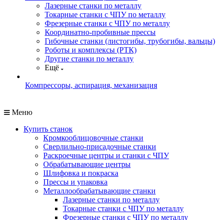
Лазерные станки по металлу
Токарные станки с ЧПУ по металлу
Фрезерные станки с ЧПУ по металлу
Координатно-пробивные прессы
Гибочные станки (листогибы, трубогибы, вальцы)
Роботы и комплексы (РТК)
Другие станки по металлу
Ещё
Компрессоры, аспирация, механизация
Меню
Купить станок
Кромкооблицовочные станки
Сверлильно-присадочные станки
Раскроечные центры и станки с ЧПУ
Обрабатывающие центры
Шлифовка и покраска
Прессы и упаковка
Металлообрабатывающие станки
Лазерные станки по металлу
Токарные станки с ЧПУ по металлу
Фрезерные станки с ЧПУ по металлу