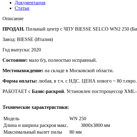
Документация
Статьи
Описание
ПРОДАН.
Пильный центр с ЧПУ BIESSE SELCO WN2 250 (Биес
Завод: BIESSE (Италия)
Год выпуска: 2020
Состояние:
мало б/у, полностью исправный.
Местонахождение:
на складе в Московской области.
Форма оплаты:
любая, в т.ч. с НДС. ЦЕНА нового ~ 80 т.евро.
РАБОТАЕТ с
Базис-раскрой
. Установлен постпроцессор XML-L
Технические характеристики:
Модель
WN 250
Длина и ширина раскроя макс.
3800х3800 мм
Максимальный вылет пилы
80 мм