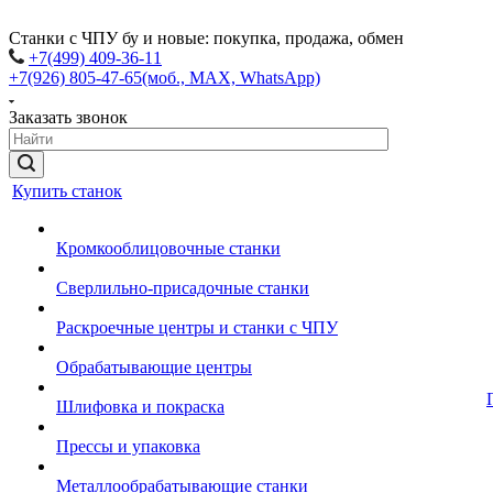
Станки с ЧПУ бу и новые: покупка, продажа, обмен
+7(499) 409-36-11
+7(926) 805-47-65
(моб., MAX, WhatsApp)
Заказать звонок
Купить станок
Кромкооблицовочные станки
Сверлильно-присадочные станки
Раскроечные центры и станки с ЧПУ
Обрабатывающие центры
Шлифовка и покраска
Прессы и упаковка
Металлообрабатывающие станки