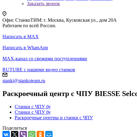
Заказать звонок
Офис СтанкоТИМ: г. Москва, Кусковская ул., дом 20А
Работаем по всей России.
Написать в MAX
Написать в WhatsApp
MAX-канал со свежими поступлениями
RUTUBE с нашими видео станков
stanki@stankoteam.ru
Раскроечный центр с ЧПУ BIESSE Selco 
Станки с ЧПУ бу
Станки с ЧПУ бу
Раскроечные центры и станки с ЧПУ
Поделиться