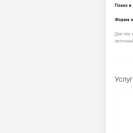
Показ в 
Форма о
Для тех,
заточной
Услуг