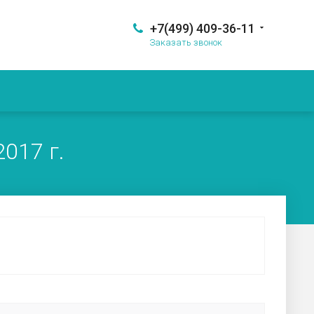
+7(499) 409-36-11
Заказать звонок
017 г.