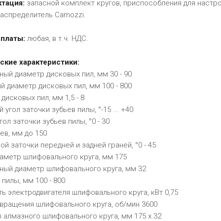
тация:
запасной комплект кругов, приспособления для настрой
аспределитель Camozzi.
платы:
любая, в т.ч. НДС.
ские характеристики:
ый диаметр дисковых пил, мм 30 - 90
 диаметр дисковых пил, мм 100 - 800
дисковых пил, мм 1,5 - 8
 угол заточки зубьев пилы, °-15 ... +40
гол заточки зубьев пилы, °0 - 30
ев, мм до 150
ой заточки передней и задней граней, °0 - 45
иаметр шлифовального круга, мм 175
ный диаметр шлифовального круга, мм 32
пилы, мм 100 - 800
 электродвигателя шлифовального круга, кВт 0,75
 вращения шлифовального круга, об/мин 3600
 алмазного шлифовального круга, мм 175 x 32