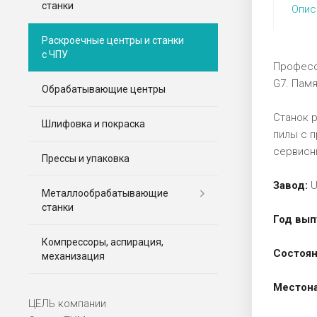
станки
Опис
Раскроечные центры и станки
с ЧПУ
Професси
G7. Пам
Обрабатывающие центры
Станок 
Шлифовка и покраска
пилы с 
сервисн
Прессы и упаковка
Завод:
U
Металлообрабатывающие
станки
Год вып
Компрессоры, аспирация,
Состоян
механизация
Местон
ЦЕЛЬ компании