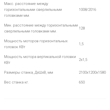
Макс. расстояние между
горизонтальными сверлильными
1008/2016
головками мм.
Мин. расстояние между горизонтальными
128
сверлильными головками мм.
Мощность моторов горизонтальных
1,5
головок КВт
Мощность мотора вертикальной головки
2х1,5
КВт
Размеры станка, ДхШхВ, мм
2100х1200х1580
Вес станка кг.
650