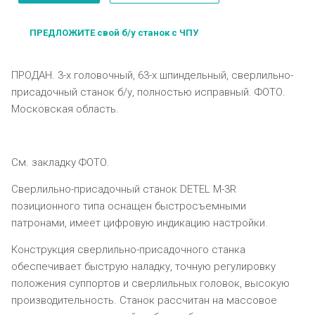
ПРЕДЛОЖИТЕ свой б/у станок с ЧПУ
ПРОДАН. 3-х головочный, 63-х шпиндельный, сверлильно-
присадочный станок б/у, полностью исправный. ФОТО.
Московская область.
См. закладку
ФОТО
.
Сверлильно-присадочный станок DETEL M-3R
позиционного типа оснащен быстросъемными
патронами, имеет цифровую индикацию настройки.
Конструкция сверлильно-присадочного станка
обеспечивает быструю наладку, точную регулировку
положения суппортов и сверлильных головок, высокую
производительность. Станок рассчитан на массовое