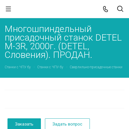
Многошпиндельный
присадочный станок DETEL
M-3R, 2000г. (DETEL,
Словения). ПРОДАН.
Станки с ЧПУ бу
Станки с ЧПУ бу
Сверлильно-присадочные станки
Заказать
Задать вопрос