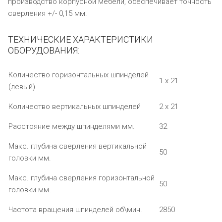
производство корпусной мебели, обеспечивает точность
сверления +/- 0,15 мм.
ТЕХНИЧЕСКИЕ ХАРАКТЕРИСТИКИ
ОБОРУДОВАНИЯ:
Количество горизонтальных шпинделей
1 х 21
(левый)
Количество вертикальных шпинделей
2 х 21
Расстояние между шпинделями мм.
32
Макс. глубина сверления вертикальной
50
головки мм.
Макс. глубина сверления горизонтальной
50
головки мм.
Частота вращения шпинделей об\мин.
2850