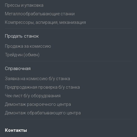
Прессы и упаковка
Металлообрабатывающие станки
Компрессоры, аспирация, механизация
Продать станок
Продажа за комиссию
Трейд-ин (обмен)
Справочная
Заявка на комиссию б/у станка
Предпродажная проверка б/у станка
Чек-лист б/у оборудования
Демонтаж раскроечного центра
Демонтаж обрабатывающего центра
Контакты