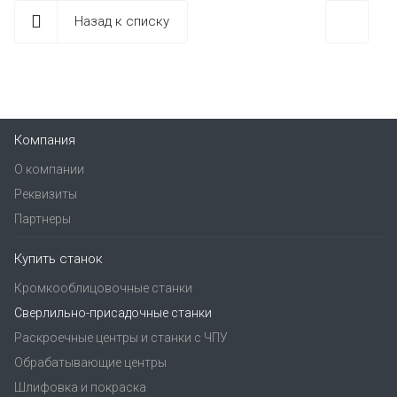
Назад к списку
Компания
О компании
Реквизиты
Партнеры
Купить станок
Кромкооблицовочные станки
Сверлильно-присадочные станки
Раскроечные центры и станки с ЧПУ
Обрабатывающие центры
Шлифовка и покраска