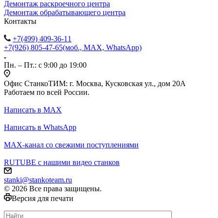
Демонтаж раскроечного центра
Демонтаж обрабатывающего центра
Контакты
+7(499) 409-36-11
+7(926) 805-47-65
(моб., MAX, WhatsApp)
Пн. – Пт.: с 9:00 до 19:00
Офис СтанкоТИМ: г. Москва, Кусковская ул., дом 20А
Работаем по всей России.
Написать в MAX
Написать в WhatsApp
MAX-канал со свежими поступлениями
RUTUBE с нашими видео станков
stanki@stankoteam.ru
© 2026 Все права защищены.
Версия для печати