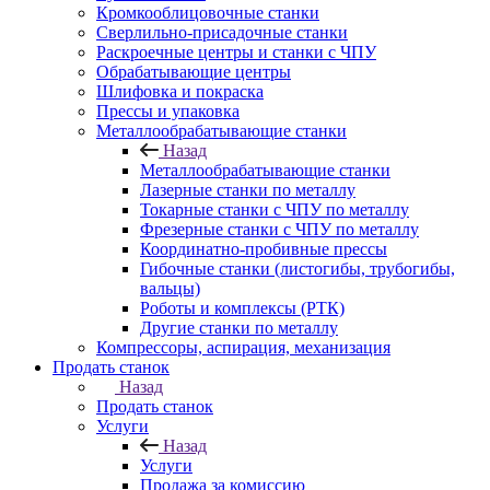
Кромкооблицовочные станки
Сверлильно-присадочные станки
Раскроечные центры и станки с ЧПУ
Обрабатывающие центры
Шлифовка и покраска
Прессы и упаковка
Металлообрабатывающие станки
Назад
Металлообрабатывающие станки
Лазерные станки по металлу
Токарные станки с ЧПУ по металлу
Фрезерные станки с ЧПУ по металлу
Координатно-пробивные прессы
Гибочные станки (листогибы, трубогибы,
вальцы)
Роботы и комплексы (РТК)
Другие станки по металлу
Компрессоры, аспирация, механизация
Продать станок
Назад
Продать станок
Услуги
Назад
Услуги
Продажа за комиссию