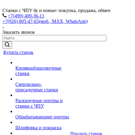
Станки с ЧПУ бу и новые: покупка, продажа, обмен
+7(499) 409-36-11
+7(926) 805-47-65
(моб., MAX, WhatsApp)
Заказать звонок
Купить станок
Кромкооблицовочные
станки
Сверлильно-
присадочные станки
Раскроечные центры и
станки с ЧПУ
Обрабатывающие центры
Шлифовка и покраска
Продать станок