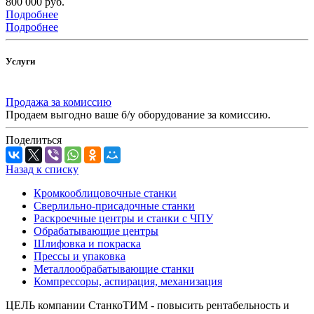
800 000 руб.
Подробнее
Подробнее
Услуги
Продажа за комиссию
Продаем выгодно ваше б/у оборудование за комиссию.
Поделиться
Назад к списку
Кромкооблицовочные станки
Сверлильно-присадочные станки
Раскроечные центры и станки с ЧПУ
Обрабатывающие центры
Шлифовка и покраска
Прессы и упаковка
Металлообрабатывающие станки
Компрессоры, аспирация, механизация
ЦЕЛЬ компании СтанкоТИМ - повысить рентабельность и