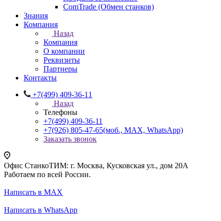
ComTrade (Обмен станков)
Знания
Компания
Назад
Компания
О компании
Реквизиты
Партнеры
Контакты
+7(499) 409-36-11
Назад
Телефоны
+7(499) 409-36-11
+7(926) 805-47-65
(моб., MAX, WhatsApp)
Заказать звонок
Офис СтанкоТИМ: г. Москва, Кусковская ул., дом 20А
Работаем по всей России.
Написать в MAX
Написать в WhatsApp