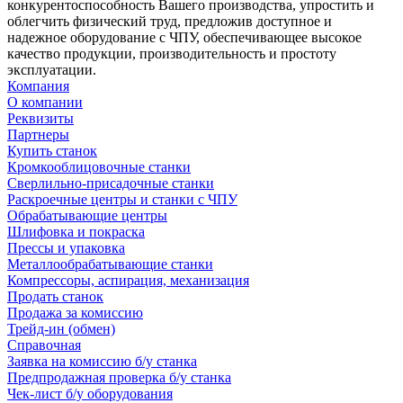
конкурентоспособность Вашего производства, упростить и
облегчить физический труд, предложив доступное и
надежное оборудование с ЧПУ, обеспечивающее высокое
качество продукции, производительность и простоту
эксплуатации.
Компания
О компании
Реквизиты
Партнеры
Купить станок
Кромкооблицовочные станки
Сверлильно-присадочные станки
Раскроечные центры и станки с ЧПУ
Обрабатывающие центры
Шлифовка и покраска
Прессы и упаковка
Металлообрабатывающие станки
Компрессоры, аспирация, механизация
Продать станок
Продажа за комиссию
Трейд-ин (обмен)
Справочная
Заявка на комиссию б/у станка
Предпродажная проверка б/у станка
Чек-лист б/у оборудования