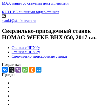
MAX-канал со свежими поступлениями
RUTUBE с нашими видео станков
stanki@stankoteam.ru
Сверлильно-присадочный станок
HOMAG WEEKE BHX 050, 2017 г.в.
Станки с ЧПУ бу
Станки с ЧПУ бу
Сверлильно-присадочные станки
Поделиться
Продано