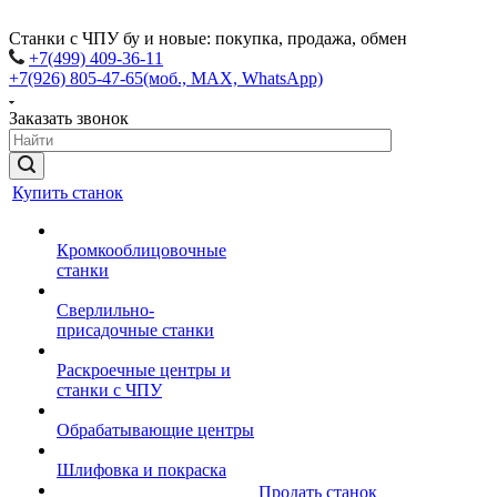
Станки с ЧПУ бу и новые: покупка, продажа, обмен
+7(499) 409-36-11
+7(926) 805-47-65
(моб., MAX, WhatsApp)
Заказать звонок
Купить станок
Кромкооблицовочные
станки
Сверлильно-
присадочные станки
Раскроечные центры и
станки с ЧПУ
Обрабатывающие центры
Шлифовка и покраска
Продать станок