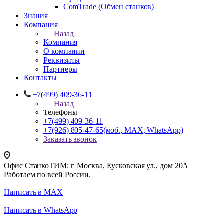
ComTrade (Обмен станков)
Знания
Компания
Назад
Компания
О компании
Реквизиты
Партнеры
Контакты
+7(499) 409-36-11
Назад
Телефоны
+7(499) 409-36-11
+7(926) 805-47-65
(моб., MAX, WhatsApp)
Заказать звонок
Офис СтанкоТИМ: г. Москва, Кусковская ул., дом 20А
Работаем по всей России.
Написать в MAX
Написать в WhatsApp