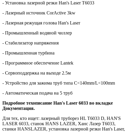
- Установка лазерной резки Han's Laser T6033
- Лазерный источник CorActive 3kw
- Лазерная режущая голова Han's Laser
- Промышленный водяной чиллер
- Стабилизатор напряжения
- Промышленная турбина
- Программное обеспечение Lantek
- Сервоподдержка на выходе 2.5м
- Устройство для зажима труб типа С<140mm/L<100mm
- Автоматическая подача на 5 труб
Подробное техописание Han's Laser 6033 во вкладке
Документация.
Для тех, кто ищет: лазерный труборез HL T6033 D, HAN'S
LASER 6033, станок HANS LAZER, Ханс Лазер Т6033,
станки HANSLAZER, установка лазерной резки Han's Laser,