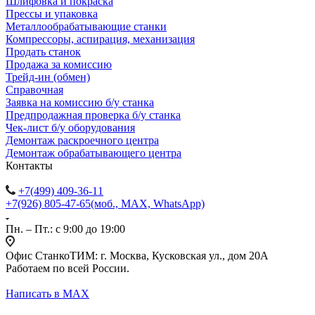
Шлифовка и покраска
Прессы и упаковка
Металлообрабатывающие станки
Компрессоры, аспирация, механизация
Продать станок
Продажа за комиссию
Трейд-ин (обмен)
Справочная
Заявка на комиссию б/у станка
Предпродажная проверка б/у станка
Чек-лист б/у оборудования
Демонтаж раскроечного центра
Демонтаж обрабатывающего центра
Контакты
+7(499) 409-36-11
+7(926) 805-47-65
(моб., MAX, WhatsApp)
Пн. – Пт.: с 9:00 до 19:00
Офис СтанкоТИМ: г. Москва, Кусковская ул., дом 20А
Работаем по всей России.
Написать в MAX