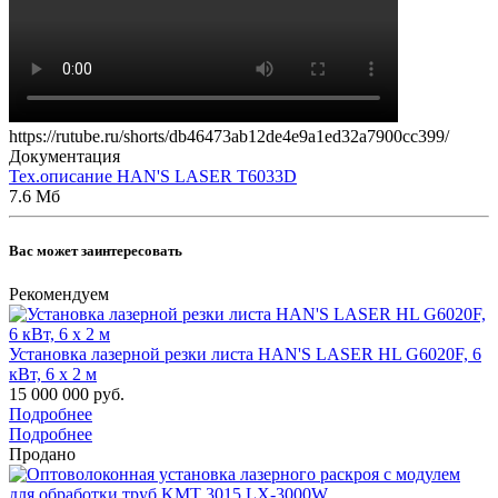
https://rutube.ru/shorts/db46473ab12de4e9a1ed32a7900cc399/
Документация
Тех.описание HAN'S LASER T6033D
7.6 Мб
Вас может заинтересовать
Рекомендуем
Установка лазерной резки листа HAN'S LASER HL G6020F, 6
кВт, 6 х 2 м
15 000 000 руб.
Подробнее
Подробнее
Продано