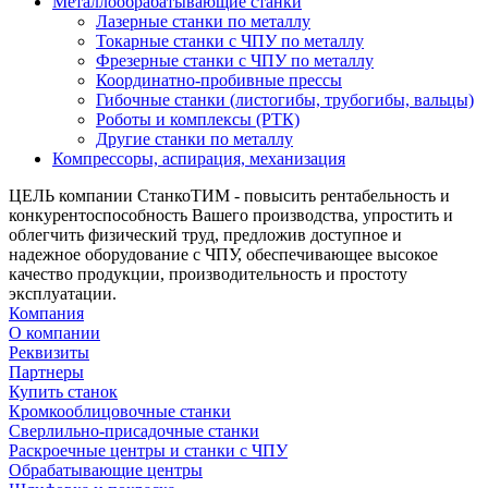
Металлообрабатывающие станки
Лазерные станки по металлу
Токарные станки с ЧПУ по металлу
Фрезерные станки с ЧПУ по металлу
Координатно-пробивные прессы
Гибочные станки (листогибы, трубогибы, вальцы)
Роботы и комплексы (РТК)
Другие станки по металлу
Компрессоры, аспирация, механизация
ЦЕЛЬ компании СтанкоТИМ - повысить рентабельность и
конкурентоспособность Вашего производства, упростить и
облегчить физический труд, предложив доступное и
надежное оборудование с ЧПУ, обеспечивающее высокое
качество продукции, производительность и простоту
эксплуатации.
Компания
О компании
Реквизиты
Партнеры
Купить станок
Кромкооблицовочные станки
Сверлильно-присадочные станки
Раскроечные центры и станки с ЧПУ
Обрабатывающие центры