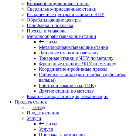
Кромкооблицовочные станки
Сверлильно-присадочные станки
Раскроечные центры и станки с ЧПУ
Обрабатывающие центры
Шлифовка и покраска
Прессы и упаковка
Металлообрабатывающие станки
Назад
Металлообрабатывающие станки
Лазерные станки по металлу
Токарные станки с ЧПУ по металлу
Фрезерные станки с ЧПУ по металлу
Координатно-пробивные прессы
Гибочные станки (листогибы, трубогибы,
вальцы)
Роботы и комплексы (РТК)
Другие станки по металлу
Компрессоры, аспирация, механизация
Продать станок
Назад
Продать станок
Услуги
Назад
Услуги
Продажа за комиссию