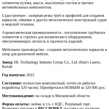
элементов кузова, шасси, выхлопных систем и прочих
автомобильных компонентов.
Судостроение - лазерная резка труб и профилей для создания
каркасов, обвязки и других металлических конструкций судов
и морской техники.
Аэрокосмическая промышленность - изготовление трубчатых
элементов и стропил для космического оборудования,
обеспечивающих легкость и прочность изделий.
Мебельное производство - создание металлических каркасов и
опор для различной мебели.
Завод:
HL Technology Industry Group Co., Ltd. (Han's Laser),
Китай
Год выпуска:
2022
Состояние:
полностью комплектный, почти не работал
(наработка 520 часов). Приобретался НОВЫМ за 320 000 дол.
Местонахождение:
на складе в Московской области.
Форма оплаты:
любая, в т.ч. с НДС. Разумный торг.
Возможна продажа в
РАССРОЧКУ
,поставка по договору