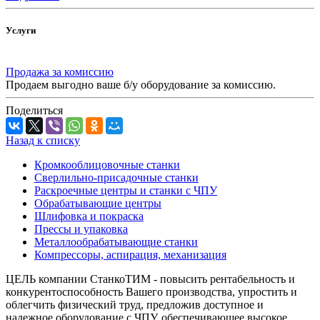
Услуги
Продажа за комиссию
Продаем выгодно ваше б/у оборудование за комиссию.
Поделиться
Назад к списку
Кромкооблицовочные станки
Сверлильно-присадочные станки
Раскроечные центры и станки с ЧПУ
Обрабатывающие центры
Шлифовка и покраска
Прессы и упаковка
Металлообрабатывающие станки
Компрессоры, аспирация, механизация
ЦЕЛЬ компании СтанкоТИМ - повысить рентабельность и
конкурентоспособность Вашего производства, упростить и
облегчить физический труд, предложив доступное и
надежное оборудование с ЧПУ, обеспечивающее высокое