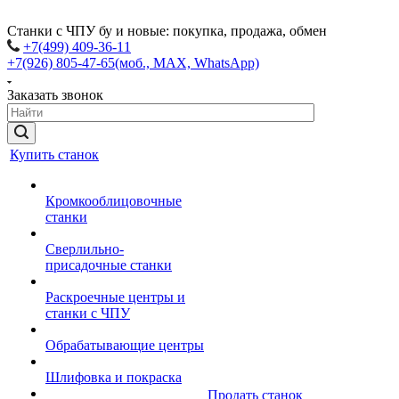
Станки с ЧПУ бу и новые: покупка, продажа, обмен
+7(499) 409-36-11
+7(926) 805-47-65
(моб., MAX, WhatsApp)
Заказать звонок
Купить станок
Кромкооблицовочные
станки
Сверлильно-
присадочные станки
Раскроечные центры и
станки с ЧПУ
Обрабатывающие центры
Шлифовка и покраска
Продать станок