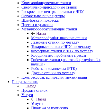
Кромкооблицовочные станки
Сверлильно-присадочные станки
Раскроечные центры и станки с ЧПУ
Обрабатывающие центры
Шлифовка и покраска
Прессы и упаковка
Металлообрабатывающие станки
Назад
Металлообрабатывающие станки
Лазерные станки по металлу
Токарные станки с ЧПУ по металлу
Фрезерные станки с ЧПУ по металлу
Координатно-пробивные прессы
Гибочные станки (листогибы, трубогибы,
вальцы)
Роботы и комплексы (РТК)
Другие станки по металлу
Компрессоры, аспирация, механизация
Продать станок
Назад
Продать станок
Услуги
Назад
Услуги
Продажа за комиссию