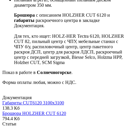
диаметром 350 мм.
Брошюра
с описанием HOLZHER CUT 6120 и
габариты
раскроечного центра в закладке
Документация.
Для тех, кто ищет: HOLZ-HER Tectra 6120, HOLZHER
CUT 82, пильный центр с ЧПУ, мебельные станки с
ЧПУ б/у, распиловочный центр, центр пакетного
раскроя ДСП, центр для раскроя ЛДСП, раскроечный
центр с передней загрузкой, Biesse Selco, Holzma HPP,
Holzher CUT, SCM Sigma
Показ в работе в
Солнечногорске
.
Форма оплаты любая, можно с НДС.
Документация
Габариты CUT6120 3100х3100
138.3 Кб
Брошюра HOLZHER CUT 6120
794.4 Кб
Статьи