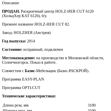
Описание
ПРОДАН.
Раскроечный центр HOLZ-HER CUT 6120
(ХольцХер КАТ 6120), б/у.
Прежнее название HOLZ-HER CUT 82.
Завод: HOLZHER (Австрия)
Год выпуска:
2014
Состояние:
исправный, подключен
Местонахождение:
на производстве в Московской области,
Солнечногорск. Показ в работе.
Совместим с
Базис
-Мебельщик (Базис-РАСКРОЙ).
Программа EASY-PLAN
Программа OPTI-CUT
Технические характеристики:
Длина реза, мм
3100
Ширина реза, мм
3100