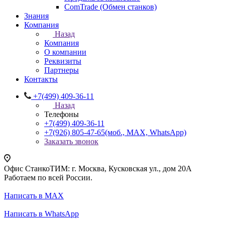
ComTrade (Обмен станков)
Знания
Компания
Назад
Компания
О компании
Реквизиты
Партнеры
Контакты
+7(499) 409-36-11
Назад
Телефоны
+7(499) 409-36-11
+7(926) 805-47-65
(моб., MAX, WhatsApp)
Заказать звонок
Офис СтанкоТИМ: г. Москва, Кусковская ул., дом 20А
Работаем по всей России.
Написать в MAX
Написать в WhatsApp