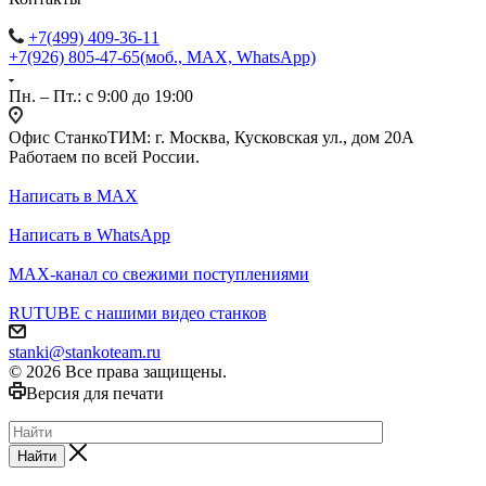
+7(499) 409-36-11
+7(926) 805-47-65
(моб., MAX, WhatsApp)
Пн. – Пт.: с 9:00 до 19:00
Офис СтанкоТИМ: г. Москва, Кусковская ул., дом 20А
Работаем по всей России.
Написать в MAX
Написать в WhatsApp
MAX-канал со свежими поступлениями
RUTUBE с нашими видео станков
stanki@stankoteam.ru
© 2026 Все права защищены.
Версия для печати
Найти