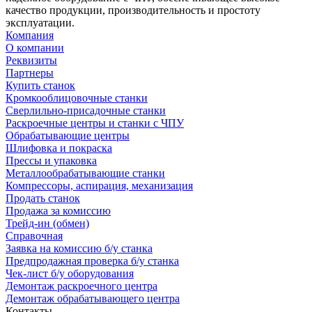
качество продукции, производительность и простоту
эксплуатации.
Компания
О компании
Реквизиты
Партнеры
Купить станок
Кромкооблицовочные станки
Сверлильно-присадочные станки
Раскроечные центры и станки с ЧПУ
Обрабатывающие центры
Шлифовка и покраска
Прессы и упаковка
Металлообрабатывающие станки
Компрессоры, аспирация, механизация
Продать станок
Продажа за комиссию
Трейд-ин (обмен)
Справочная
Заявка на комиссию б/у станка
Предпродажная проверка б/у станка
Чек-лист б/у оборудования
Демонтаж раскроечного центра
Демонтаж обрабатывающего центра
Контакты