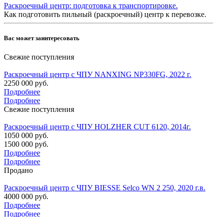
Раскроечный центр: подготовка к транспортировке.
Как подготовить пильный (раскроечный) центр к перевозке.
Вас может заинтересовать
Свежие поступления
Раскроечный центр с ЧПУ NANXING NP330FG, 2022 г.
2250 000 руб.
Подробнее
Подробнее
Свежие поступления
Раскроечный центр с ЧПУ HOLZHER CUT 6120, 2014г.
1050 000 руб.
1500 000 руб.
Подробнее
Подробнее
Продано
Раскроечный центр с ЧПУ BIESSE Selco WN 2 250, 2020 г.в.
4000 000 руб.
Подробнее
Подробнее